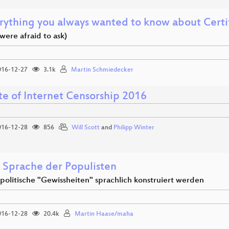
rything you always wanted to know about Certi
 were afraid to ask)
16-12-27
3.1k
Martin Schmiedecker
te of Internet Censorship 2016
16-12-28
856
Will Scott
and
Philipp Winter
 Sprache der Populisten
politische "Gewissheiten" sprachlich konstruiert werden
16-12-28
20.4k
Martin Haase/maha