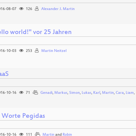
16-08-07
126
Alexander J. Martin
llo world!" vor 25 Jahren
16-10-03
253
Martin Neitzel
aaS
16-10-16
71
Genadi
,
Markus
,
Simon
,
Lukas
,
Karl
,
Martin
,
Cara
,
Liam
,
 Worte Pegidas
16-10-16
111
Martin
and
Robin