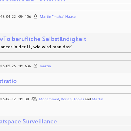
16-04-22
156
Martin "maha" Haase
To berufliche Selbständigkeit
lancer in der IT, wie wird man das?
16-05-26
636
martin
stratio
16-06-12
30
Mohammed
,
Adrian
,
Tobias
and
Martin
tspace Surveillance