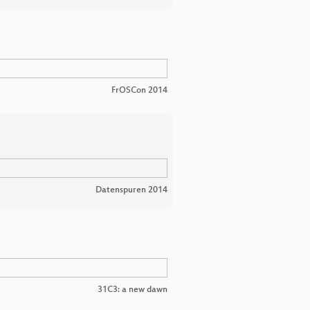
FrOSCon 2014
Datenspuren 2014
31C3: a new dawn