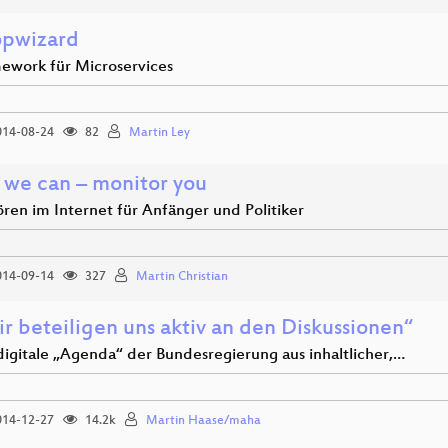
pwizard
ework für Microservices
14-08-24
82
Martin Ley
 we can – monitor you
ren im Internet für Anfänger und Politiker
14-09-14
327
Martin Christian
r beteiligen uns aktiv an den Diskussionen“
digitale „Agenda“ der Bundesregierung aus inhaltlicher,…
14-12-27
14.2k
Martin Haase/maha