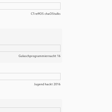
CTreffOS chaOStalks
Gulaschprogrammiernacht 16
Jugend hackt 2016