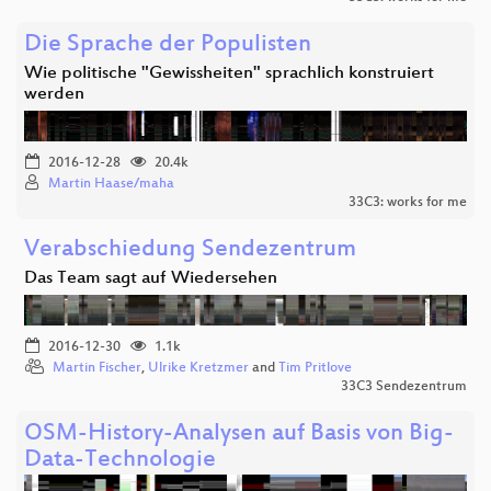
Die Sprache der Populisten
Wie politische "Gewissheiten" sprachlich konstruiert
werden
2016-12-28
20.4k
Martin Haase/maha
33C3: works for me
Verabschiedung Sendezentrum
Das Team sagt auf Wiedersehen
2016-12-30
1.1k
Martin Fischer
,
Ulrike Kretzmer
and
Tim Pritlove
33C3 Sendezentrum
OSM-History-Analysen auf Basis von Big-
Data-Technologie