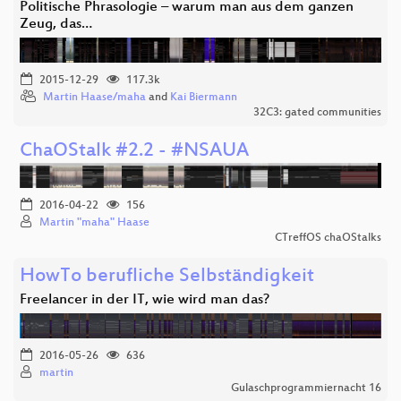
Politische Phrasologie – warum man aus dem ganzen
Zeug, das…
2015-12-29
117.3k
Martin Haase/maha
and
Kai Biermann
32C3: gated communities
ChaOStalk #2.2 - #NSAUA
2016-04-22
156
Martin "maha" Haase
CTreffOS chaOStalks
HowTo berufliche Selbständigkeit
Freelancer in der IT, wie wird man das?
2016-05-26
636
martin
Gulaschprogrammiernacht 16