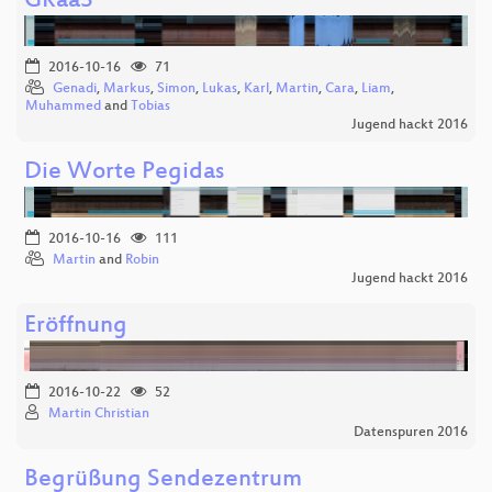
GRaaS
2016-10-16
71
Genadi
,
Markus
,
Simon
,
Lukas
,
Karl
,
Martin
,
Cara
,
Liam
,
Muhammed
and
Tobias
Jugend hackt 2016
Die Worte Pegidas
2016-10-16
111
Martin
and
Robin
Jugend hackt 2016
Eröffnung
2016-10-22
52
Martin Christian
Datenspuren 2016
Begrüßung Sendezentrum