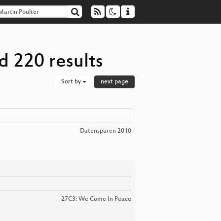
d 220 results
Sort by
next page
Datenspuren 2010
27C3: We Come In Peace