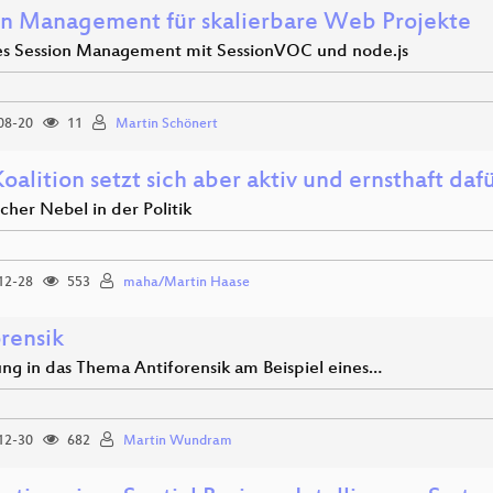
on Management für skalierbare Web Projekte
es Session Management mit SessionVOC und node.js
08-20
11
Martin Schönert
oalition setzt sich aber aktiv und ernsthaft dafü
cher Nebel in der Politik
12-28
553
maha/Martin Haase
rensik
ung in das Thema Antiforensik am Beispiel eines…
12-30
682
Martin Wundram