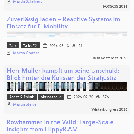
Martin Scheinert
FOSSGIS 2026
Zuverlässig laden – Reactive Systems im
Einsatz für E-Mobility
Talk
Talks #2
2026-03-13
51
Martin Grotzke
BOB Konferenz 2026
Herr Müller kämpft um seine Unschuld:
Blick hinter die Kulissen der Strafjustiz
Recht & Politik
Aktionshalle
2026-02-20
376
Martin Steiger
Winterkongress 2026
Rowhammer in the Wild: Large-Scale
Insights from FlippyR.AM