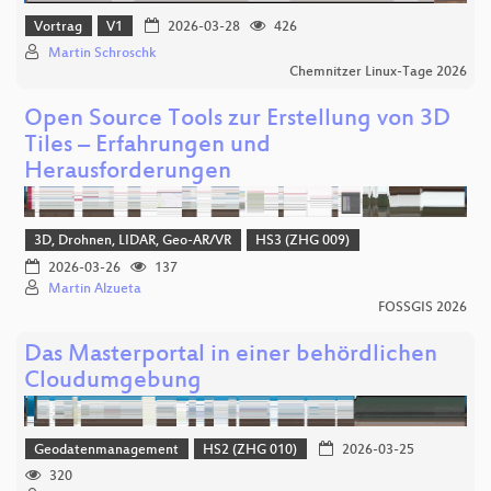
Vortrag
V1
2026-03-28
426
Martin Schroschk
Chemnitzer Linux-Tage 2026
Open Source Tools zur Erstellung von 3D
Tiles – Erfahrungen und
Herausforderungen
3D, Drohnen, LIDAR, Geo-AR/VR
HS3 (ZHG 009)
2026-03-26
137
Martin Alzueta
FOSSGIS 2026
Das Masterportal in einer behördlichen
Cloudumgebung
Geodatenmanagement
HS2 (ZHG 010)
2026-03-25
320