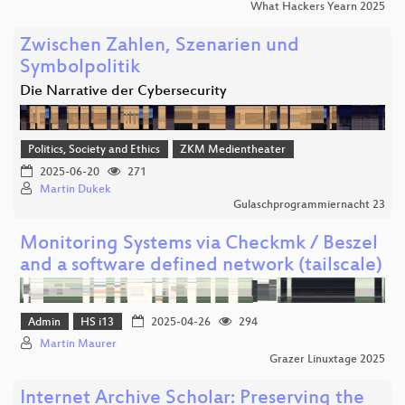
What Hackers Yearn 2025
Zwischen Zahlen, Szenarien und
Symbolpolitik
Die Narrative der Cybersecurity
Politics, Society and Ethics
ZKM Medientheater
2025-06-20
271
Martin Dukek
Gulaschprogrammiernacht 23
Monitoring Systems via Checkmk / Beszel
and a software defined network (tailscale)
Admin
HS i13
2025-04-26
294
Martin Maurer
Grazer Linuxtage 2025
Internet Archive Scholar: Preserving the