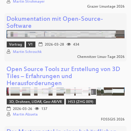
Martin Strohmayer
Grazer Linuxtage 2026
Dokumentation mit Open-Source-
Software
Vortrag
V1
2026-03-28
434
Martin Schroschk
Chemnitzer Linux-Tage 2026
Open Source Tools zur Erstellung von 3D
Tiles – Erfahrungen und
Herausforderungen
3D, Drohnen, LIDAR, Geo-AR/VR
HS3 (ZHG 009)
2026-03-26
137
Martin Alzueta
FOSSGIS 2026