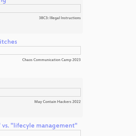
ing
38C3: Illegal Instructions
itches
Chaos Communication Camp 2023
May Contain Hackers 2022
" vs. "lifecyle management"