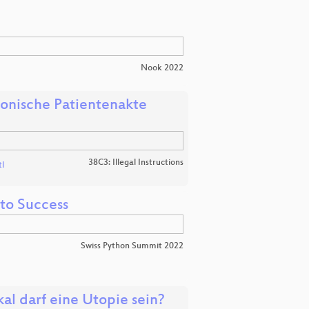
Nook 2022
ronische Patientenakte
38C3: Illegal Instructions
l
to Success
Swiss Python Summit 2022
al darf eine Utopie sein?