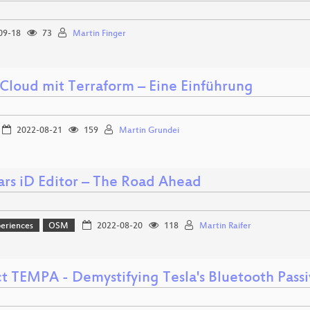
09-18
73
Martin Finger
 Cloud mit Terraform – Eine Einführung
2022-08-21
159
Martin Grundei
ars iD Editor – The Road Ahead
eriences
OSM
2022-08-20
118
Martin Raifer
ct TEMPA - Demystifying Tesla's Bluetooth Pass