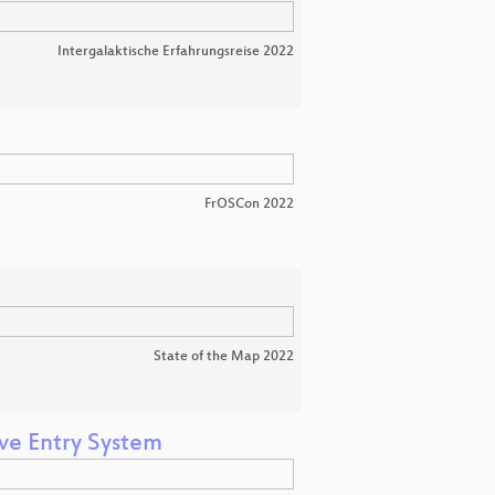
Intergalaktische Erfahrungsreise 2022
FrOSCon 2022
State of the Map 2022
ive Entry System