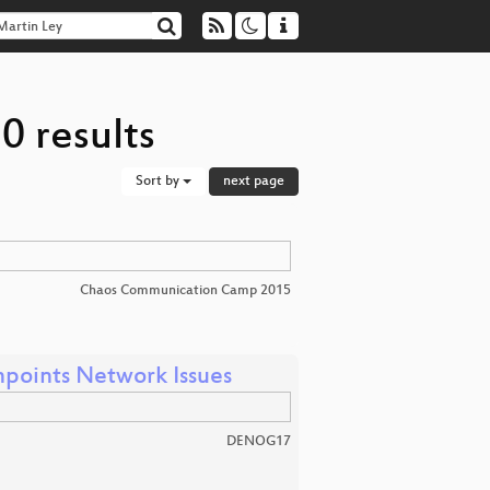
0 results
Sort by
next page
Chaos Communication Camp 2015
points Network Issues
DENOG17