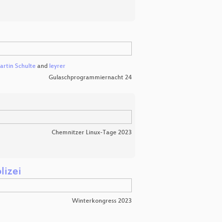
rtin Schulte
and
leyrer
Gulaschprogrammiernacht 24
Chemnitzer Linux-Tage 2023
lizei
Winterkongress 2023