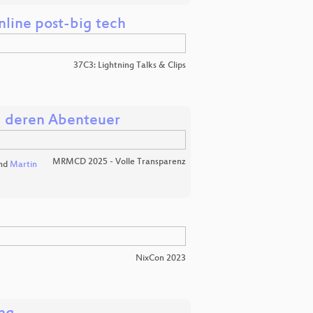
nline post-big tech
37C3: Lightning Talks & Clips
d deren Abenteuer
MRMCD 2025 - Volle Transparenz
nd
Martin
NixCon 2023