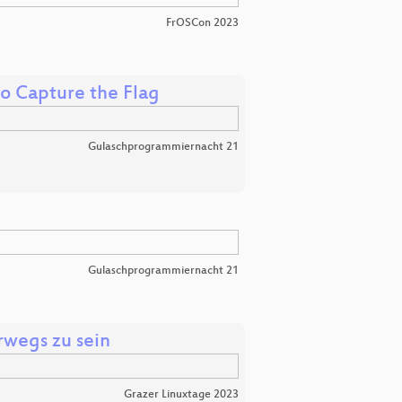
FrOSCon 2023
to Capture the Flag
Gulaschprogrammiernacht 21
Gulaschprogrammiernacht 21
erwegs zu sein
Grazer Linuxtage 2023