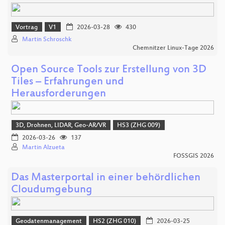
Vortrag
V1
2026-03-28
430
Martin Schroschk
Chemnitzer Linux-Tage 2026
Open Source Tools zur Erstellung von 3D
Tiles – Erfahrungen und
Herausforderungen
3D, Drohnen, LIDAR, Geo-AR/VR
HS3 (ZHG 009)
2026-03-26
137
Martin Alzueta
FOSSGIS 2026
Das Masterportal in einer behördlichen
Cloudumgebung
Geodatenmanagement
HS2 (ZHG 010)
2026-03-25