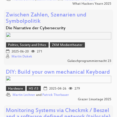
What Hackers Yearn 2025
Zwischen Zahlen, Szenarien und
Symbolpolitik
Die Narrative der Cybersecurity
Politics, Society and Ethics
ZKM Medientheater
2025-06-20
271
Martin Dukek
Gulaschprogrammiernacht 23
DIY: Build your own mechanical Keyboard
Hardware
HS i13
2025-04-26
279
Martin Lechner
and
Patrick Thorbauer
Grazer Linuxtage 2025
Monitoring Systems via Checkmk / Beszel