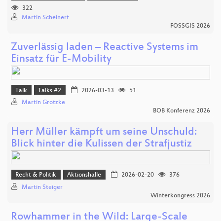
322
Martin Scheinert
FOSSGIS 2026
Zuverlässig laden – Reactive Systems im
Einsatz für E-Mobility
Talk
Talks #2
2026-03-13
51
Martin Grotzke
BOB Konferenz 2026
Herr Müller kämpft um seine Unschuld:
Blick hinter die Kulissen der Strafjustiz
Recht & Politik
Aktionshalle
2026-02-20
376
Martin Steiger
Winterkongress 2026
Rowhammer in the Wild: Large-Scale