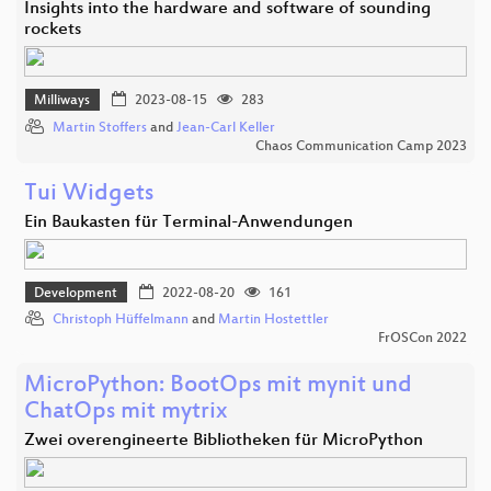
Insights into the hardware and software of sounding
rockets
Milliways
2023-08-15
283
Martin Stoffers
and
Jean-Carl Keller
Chaos Communication Camp 2023
Tui Widgets
Ein Baukasten für Terminal-Anwendungen
Development
2022-08-20
161
Christoph Hüffelmann
and
Martin Hostettler
FrOSCon 2022
MicroPython: BootOps mit mynit und
ChatOps mit mytrix
Zwei overengineerte Bibliotheken für MicroPython