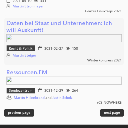
2021-04-10
441
Martin Strohmayer
Grazer Linuxtage 2021
Daten bei Staat und Unternehmen: Ich
will Auskunft!
Recht & Politik
2021-02-27
158
Martin Steiger
Winterkongress 2021
Ressourcen.FM
Sendezentrum
2021-12-29
264
Martin Hillenbrand
and
Justin Scholz
rC3 NOWHERE
previous page
next page