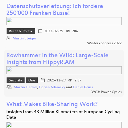
Datenschutzverletzung: Ich fordere
250'000 Franken Busse!
Recht & Politik
2022-02-25
286
Martin Steiger
Winterkongress 2022
Rowhammer in the Wild: Large-Scale
Insights from FlippyR.AM
Security
One
2025-12-29
2.8k
Martin Heckel
,
Florian Adamsky
and
Daniel Gruss
39C3: Power Cycles
What Makes Bike-Sharing Work?
Insights from 43 Million Kilometers of European Cycling
Data