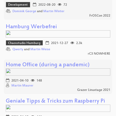
Development
2022-08-20
72
Dominik George
and
Martin Winter
FrOSCon 2022
Hamburg Werbefrei
Chaosstudio Hamburg
2021-12-27
2.3k
Qwerty
and
Martin Weise
rC3 NOWHERE
Home Office (during a pandemic)
2021-04-10
148
Martin Maurer
Grazer Linuxtage 2021
Geniale Tipps & Tricks zum Raspberry Pi