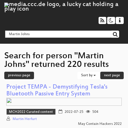
Search for person "Martin
Johns" returned 220 results
previous page
Sort by
next page
Project TEMPA - Demystifying Tesla's
Bluetooth Passive Entry System
MCH2022 Curated content
2022-07-25
504
Martin Herfurt
May Contain Hackers 2022