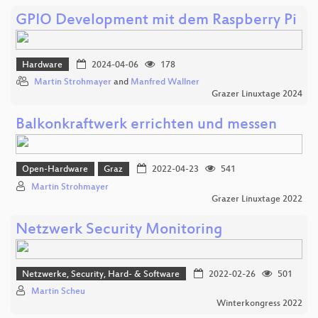
GPIO Development mit dem Raspberry Pi
Hardware
2024-04-06
178
Martin Strohmayer
and
Manfred Wallner
Grazer Linuxtage 2024
Balkonkraftwerk errichten und messen
Open-Hardware
Graz
2022-04-23
541
Martin Strohmayer
Grazer Linuxtage 2022
Netzwerk Security Monitoring
Netzwerke, Security, Hard- & Software
2022-02-26
501
Martin Scheu
Winterkongress 2022