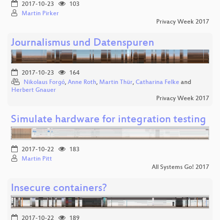
2017-10-23
103
Martin Pirker
Privacy Week 2017
Journalismus und Datenspuren
2017-10-23
164
Nikolaus Forgó
,
Anne Roth
,
Martin Thür
,
Catharina Felke
and
Herbert Gnauer
Privacy Week 2017
Simulate hardware for integration testing
2017-10-22
183
Martin Pitt
All Systems Go! 2017
Insecure containers?
2017-10-22
189