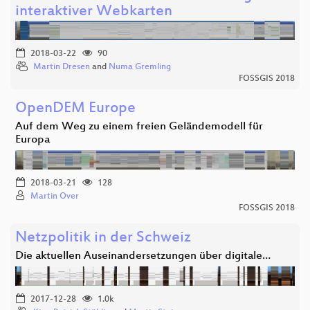
interaktiver Webkarten
2018-03-22
90
Martin Dresen
and
Numa Gremling
FOSSGIS 2018
OpenDEM Europe
Auf dem Weg zu einem freien Geländemodell für
Europa
2018-03-21
128
Martin Over
FOSSGIS 2018
Netzpolitik in der Schweiz
Die aktuellen Auseinandersetzungen über digitale…
2017-12-28
1.0k