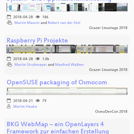
2018-04-28
186
Martin Maurer
and
Robert van der Stel
Grazer Linuxtage 2018
Raspberry Pi Projekte
2018-04-28
1.0k
Martin Strohmayer
and
Manfred Wallner
Grazer Linuxtage 2018
OpenSUSE packaging of Osmocom
2018-04-21
79
Martin Hauke
OsmoDevCon 2018
BKG WebMap – ein OpenLayers 4
Framework zur einfachen Erstellung