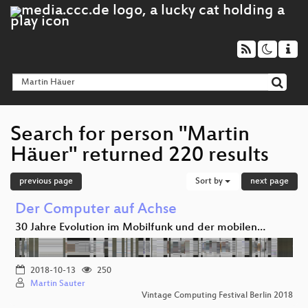
Search for person "Martin
Häuer" returned 220 results
previous page
Sort by
next page
Der Computer auf Achse
30 Jahre Evolution im Mobilfunk und der mobilen…
2018-10-13
250
Martin Sauter
Vintage Computing Festival Berlin 2018