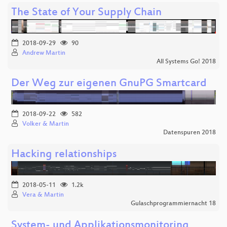
The State of Your Supply Chain
2018-09-29
90
Andrew Martin
All Systems Go! 2018
Der Weg zur eigenen GnuPG Smartcard
2018-09-22
582
Volker & Martin
Datenspuren 2018
Hacking relationships
2018-05-11
1.2k
Vera & Martin
Gulaschprogrammiernacht 18
System- und Applikationsmonitoring