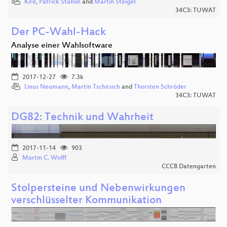
Kire
,
Patrick Stählin
and
Martin Steiger
34C3: TUWAT
Der PC-Wahl-Hack
Analyse einer Wahlsoftware
2017-12-27
7.3k
Linus Neumann
,
Martin Tschirsich
and
Thorsten Schröder
34C3: TUWAT
DG82: Technik und Wahrheit
2017-11-14
903
Martin C. Wolff
CCCB Datengarten
Stolpersteine und Nebenwirkungen
verschlüsselter Kommunikation