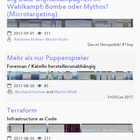
Wahlkampf: Bombe oder Mythos?
(Microtargeting)
2017-09-01
311
Adrienne Fichter/ Martin Fuchs
Das ist Netzpolitik! #13np
Mehr als nur Puppenspieler
Foreman / Katello herstellerunabhängig
2017-08-20
85
Bernhard Suttner
and
Martin Weiß
FrOSCon 2017
Terraform
Infrastructure as Code
2017-08-20
211