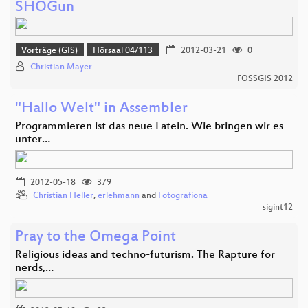
SHOGun
Vorträge (GIS)
Hörsaal 04/113
2012-03-21
0
Christian Mayer
FOSSGIS 2012
"Hallo Welt" in Assembler
Programmieren ist das neue Latein. Wie bringen wir es
unter…
2012-05-18
379
Christian Heller
,
erlehmann
and
Fotografiona
sigint12
Pray to the Omega Point
Religious ideas and techno-futurism. The Rapture for
nerds,…