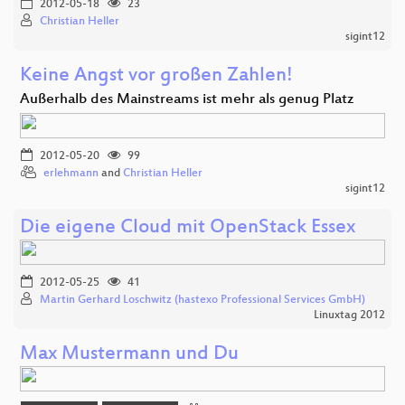
2012-05-18
23
Christian Heller
sigint12
Keine Angst vor großen Zahlen!
Außerhalb des Mainstreams ist mehr als genug Platz
2012-05-20
99
erlehmann
and
Christian Heller
sigint12
Die eigene Cloud mit OpenStack Essex
2012-05-25
41
Martin Gerhard Loschwitz (hastexo Professional Services GmbH)
Linuxtag 2012
Max Mustermann und Du