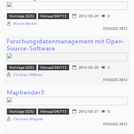
Vorträge (GIS)
Hörsaal 04/113
2012-03-20
0
Martin Becker
FOSSGIS 2012
Forschungsdatenmanagement mit Open-
Source-Software
Vorträge (GIS)
Hörsaal 04/113
2012-03-20
2
Christian Willmes
FOSSGIS 2012
Mapbender3
Vorträge (GIS)
Hörsaal 04/113
2012-03-21
0
Christian Wygoda
FOSSGIS 2012