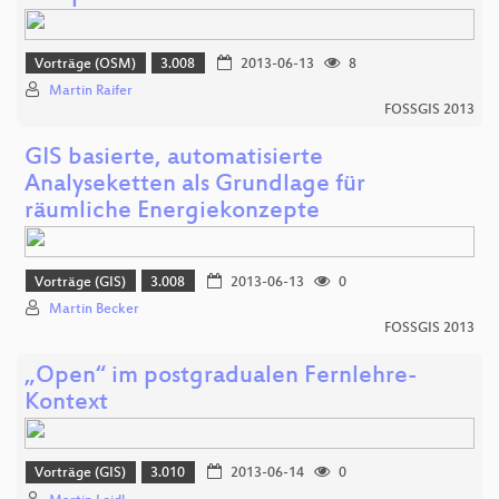
Vorträge (OSM)
3.008
2013-06-13
8
Martin Raifer
FOSSGIS 2013
GIS basierte, automatisierte
Analyseketten als Grundlage für
räumliche Energiekonzepte
Vorträge (GIS)
3.008
2013-06-13
0
Martin Becker
FOSSGIS 2013
„Open“ im postgradualen Fernlehre-
Kontext
Vorträge (GIS)
3.010
2013-06-14
0