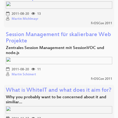
2011-08-20
13
Martin Michlmayr
FrOSCon 2011
Session Management für skalierbare Web
Projekte
Zentrales Session Management mit SessionVOC und
node.js
2011-08-20
11
Martin Schönert
FrOSCon 2011
What is WhiteIT and what does it aim for?
Why you probably want to be concerned about it and
similiar…