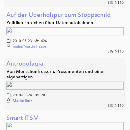
SIGINT10
Auf der Überholspur zum Stoppschild
Politiker sprechen über Datenautobahnen
2010-05-23
426
maha/Martin Haase
SIGINT10
Antropofagia
Von Menschenfressern, Prosumenten und einer
eigenartigen…
2010-05-24
28
Martin Butz
SIGINT10
Smart ITSM