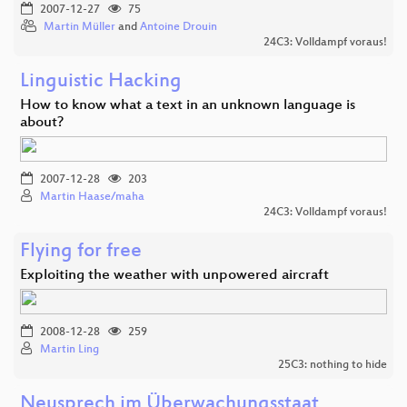
2007-12-27
75
Martin Müller
and
Antoine Drouin
24C3: Volldampf voraus!
Linguistic Hacking
How to know what a text in an unknown language is
about?
2007-12-28
203
Martin Haase/maha
24C3: Volldampf voraus!
Flying for free
Exploiting the weather with unpowered aircraft
2008-12-28
259
Martin Ling
25C3: nothing to hide
Neusprech im Überwachungsstaat