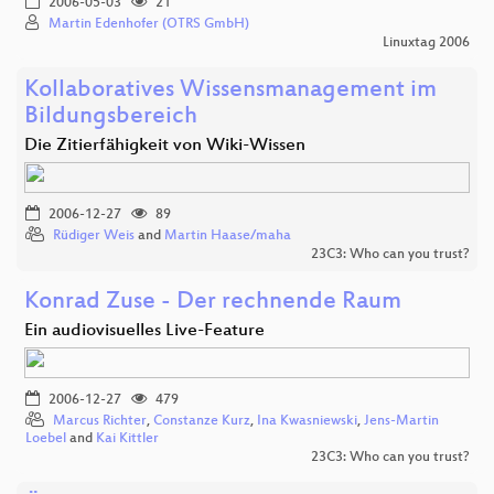
2006-05-03
21
Martin Edenhofer (OTRS GmbH)
Linuxtag 2006
Kollaboratives Wissensmanagement im
Bildungsbereich
Die Zitierfähigkeit von Wiki-Wissen
2006-12-27
89
Rüdiger Weis
and
Martin Haase/maha
23C3: Who can you trust?
Konrad Zuse - Der rechnende Raum
Ein audiovisuelles Live-Feature
2006-12-27
479
Marcus Richter
,
Constanze Kurz
,
Ina Kwasniewski
,
Jens-Martin
Loebel
and
Kai Kittler
23C3: Who can you trust?