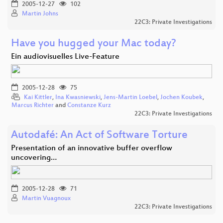
2005-12-27
102
Martin Johns
22C3: Private Investigations
Have you hugged your Mac today?
Ein audiovisuelles Live-Feature
2005-12-28
75
Kai Kittler
,
Ina Kwasniewski
,
Jens-Martin Loebel
,
Jochen Koubek
,
Marcus Richter
and
Constanze Kurz
22C3: Private Investigations
Autodafé: An Act of Software Torture
Presentation of an innovative buffer overflow
uncovering…
2005-12-28
71
Martin Vuagnoux
22C3: Private Investigations