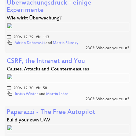
Überwachungsdruck - einige
Experimente
Wie wirkt Überwachung?
2006-12-29
113
Adrian Dabrowski
and
Martin Slunsky
23C3: Who can you trust?
CSRF, the Intranet and You
Causes, Attacks and Countermeasures
2006-12-30
58
Justus Winter
and
Martin Johns
23C3: Who can you trust?
Paparazzi - The Free Autopilot
Build your own UAV