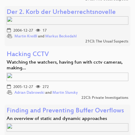
Der 2. Korb der Urheberrechtsnovelle
2004-12-27
17
Martin Kreißl
and
Markus Beckedahl
21C3: The Usual Suspects
Hacking CCTV
Watching the watchers, having fun with cctv cameras,
making…
2005-12-27
272
Adrian Dabrowski
and
Martin Slunsky
22C3: Private Investigations
Finding and Preventing Buffer Overflows
An overview of static and dynamic approaches