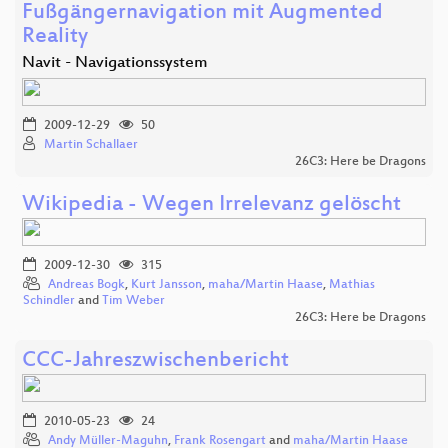
Fußgängernavigation mit Augmented
Reality
Navit - Navigationssystem
2009-12-29
50
Martin Schallaer
26C3: Here be Dragons
Wikipedia - Wegen Irrelevanz gelöscht
2009-12-30
315
Andreas Bogk
,
Kurt Jansson
,
maha/Martin Haase
,
Mathias
Schindler
and
Tim Weber
26C3: Here be Dragons
CCC-Jahreszwischenbericht
2010-05-23
24
Andy Müller-Maguhn
,
Frank Rosengart
and
maha/Martin Haase