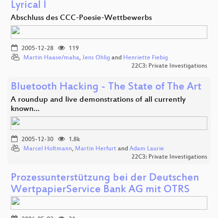
Lyrical I
Abschluss des CCC-Poesie-Wettbewerbs
2005-12-28
119
Martin Haase/maha
,
Jens Ohlig
and
Henriette Fiebig
22C3: Private Investigations
Bluetooth Hacking - The State of The Art
A roundup and live demonstrations of all currently
known…
2005-12-30
1.8k
Marcel Holtmann
,
Martin Herfurt
and
Adam Laurie
22C3: Private Investigations
Prozessunterstützung bei der Deutschen
WertpapierService Bank AG mit OTRS