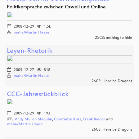
Politikersprache zwischen Orwell und Online
2008-12-29
1.5k
maha/Martin Haase
25C3: nothing to hide
Leyen-Rhetorik
2009-12-27
818
maha/Martin Haase
26C3: Here be Dragons
CCC-Jahresrückblick
2009-12-29
193
Andy Müller-Maguhn
,
Constanze Kurz
,
Frank Rieger
and
maha/Martin Haase
26C3: Here be Dragons