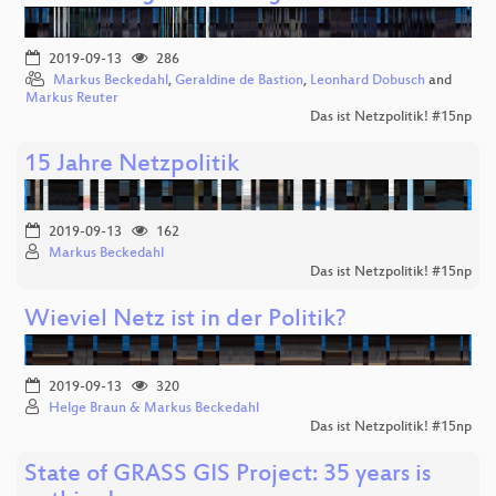
2019-09-13
286
Markus Beckedahl
,
Geraldine de Bastion
,
Leonhard Dobusch
and
Markus Reuter
Das ist Netzpolitik! #15np
15 Jahre Netzpolitik
2019-09-13
162
Markus Beckedahl
Das ist Netzpolitik! #15np
Wieviel Netz ist in der Politik?
2019-09-13
320
Helge Braun & Markus Beckedahl
Das ist Netzpolitik! #15np
State of GRASS GIS Project: 35 years is