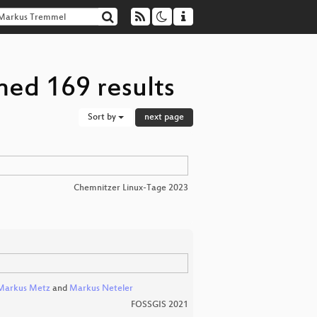
ned 169 results
Sort by
next page
Chemnitzer Linux-Tage 2023
Markus Metz
and
Markus Neteler
FOSSGIS 2021