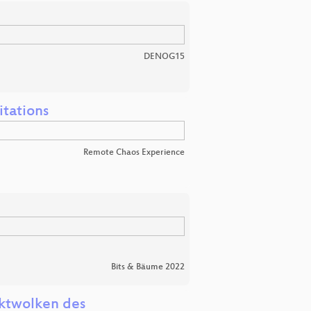
DENOG15
itations
Remote Chaos Experience
Bits & Bäume 2022
nktwolken des