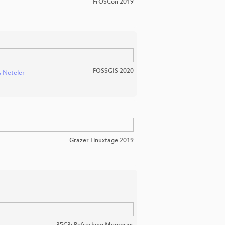
FrOSCon 2019
FOSSGIS 2020
 Neteler
Grazer Linuxtage 2019