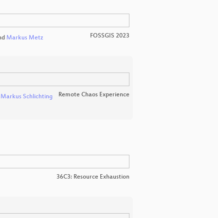
FOSSGIS 2023
nd
Markus Metz
Remote Chaos Experience
d
Markus Schlichting
36C3: Resource Exhaustion