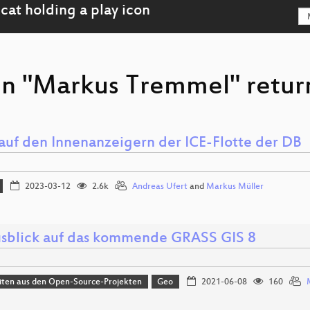
on "Markus Tremmel" retur
 auf den Innenanzeigern der ICE-Flotte der DB
2023-03-12
2.6k
Andreas Ufert
and
Markus Müller
usblick auf das kommende GRASS GIS 8
iten aus den Open-Source-Projekten
Geo
2021-06-08
160