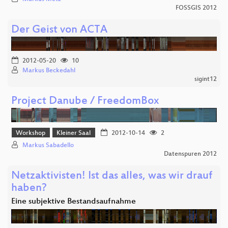
FOSSGIS 2012
Der Geist von ACTA
2012-05-20
10
Markus Beckedahl
sigint12
Project Danube / FreedomBox
Workshop
Kleiner Saal
2012-10-14
2
Markus Sabadello
Datenspuren 2012
Netzaktivisten! Ist das alles, was wir drauf
haben?
Eine subjektive Bestandsaufnahme