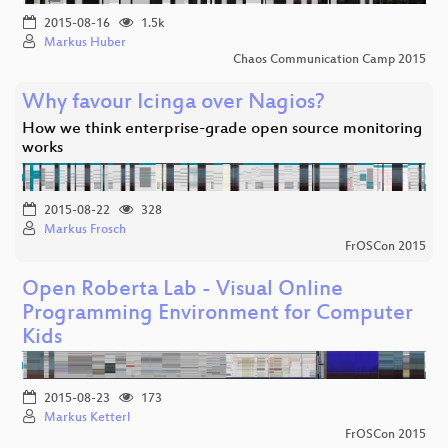
2015-08-16
1.5k
Markus Huber
Chaos Communication Camp 2015
Why favour Icinga over Nagios?
How we think enterprise-grade open source monitoring
works
2015-08-22
328
Markus Frosch
FrOSCon 2015
Open Roberta Lab - Visual Online
Programming Environment for Computer
Kids
2015-08-23
173
Markus Ketterl
FrOSCon 2015