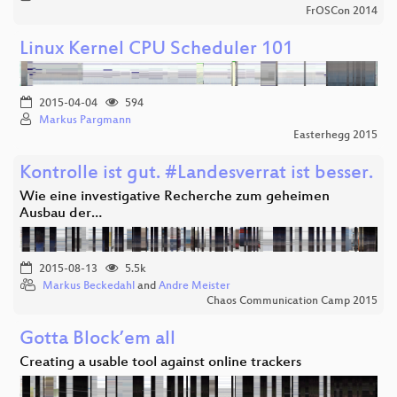
FrOSCon 2014
Linux Kernel CPU Scheduler 101
2015-04-04
594
Markus Pargmann
Easterhegg 2015
Kontrolle ist gut. #Landesverrat ist besser.
Wie eine investigative Recherche zum geheimen
Ausbau der…
2015-08-13
5.5k
Markus Beckedahl
and
Andre Meister
Chaos Communication Camp 2015
Gotta Block’em all
Creating a usable tool against online trackers