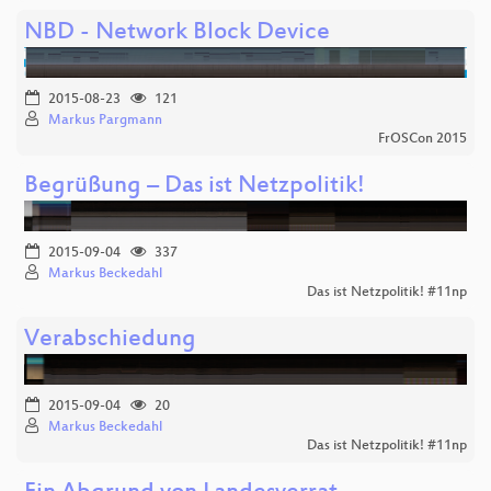
NBD - Network Block Device
2015-08-23
121
Markus Pargmann
FrOSCon 2015
Begrüßung – Das ist Netzpolitik!
2015-09-04
337
Markus Beckedahl
Das ist Netzpolitik! #11np
Verabschiedung
2015-09-04
20
Markus Beckedahl
Das ist Netzpolitik! #11np