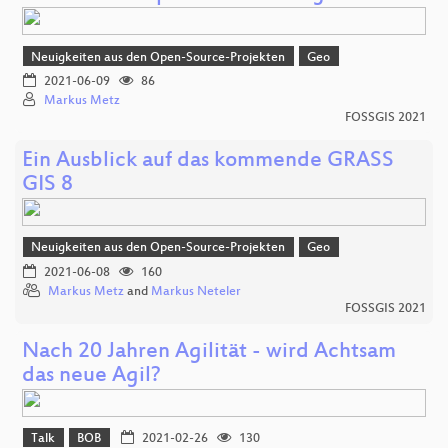
Neuigkeiten aus den Open-Source-Projekten
Geo
2021-06-09
86
Markus Metz
FOSSGIS 2021
Ein Ausblick auf das kommende GRASS
GIS 8
Neuigkeiten aus den Open-Source-Projekten
Geo
2021-06-08
160
Markus Metz
and
Markus Neteler
FOSSGIS 2021
Nach 20 Jahren Agilität - wird Achtsam
das neue Agil?
Talk
BOB
2021-02-26
130