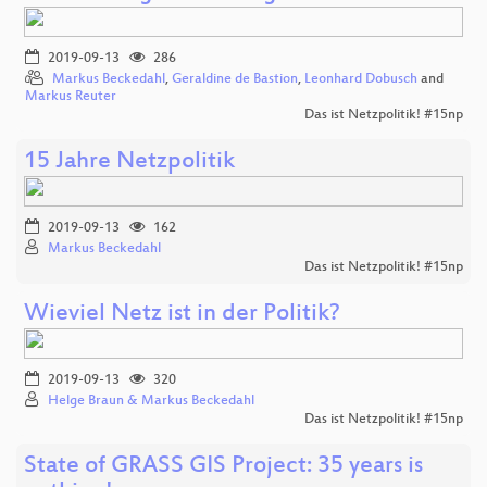
2019-09-13
286
Markus Beckedahl
,
Geraldine de Bastion
,
Leonhard Dobusch
and
Markus Reuter
Das ist Netzpolitik! #15np
15 Jahre Netzpolitik
2019-09-13
162
Markus Beckedahl
Das ist Netzpolitik! #15np
Wieviel Netz ist in der Politik?
2019-09-13
320
Helge Braun & Markus Beckedahl
Das ist Netzpolitik! #15np
State of GRASS GIS Project: 35 years is