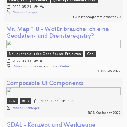
Ethics, Society & Politics
gulaschprogrammiernacht
2022-05-21
96
Markus Kompa
Gulaschprogrammiernacht 20
Mr. Map 1.0 - Wofür brauche ich eine
Geodaten- und Diensteregistry?
Neuigkeiten aus den Open-Source-Projekten
Geo
2022-03-11
81
Markus Schneider
and
Jonas Kiefer
FOSSGIS 2022
Composable UI Components
Talk
BOB
2022-03-11
135
Markus Schlegel
BOB Konferenz 2022
GDAL - Konzept und Werkzeuge