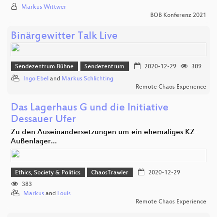
Markus Wittwer
BOB Konferenz 2021
Binärgewitter Talk Live
Sendezentrum Bühne
Sendezentrum
2020-12-29
309
Ingo Ebel
and
Markus Schlichting
Remote Chaos Experience
Das Lagerhaus G und die Initiative
Dessauer Ufer
Zu den Auseinandersetzungen um ein ehemaliges KZ-
Außenlager…
Ethics, Society & Politics
ChaosTrawler
2020-12-29
383
Markus
and
Louis
Remote Chaos Experience