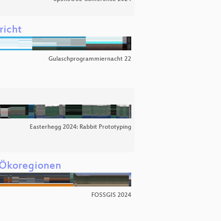
richt
Gulaschprogrammiernacht 22
Easterhegg 2024: Rabbit Prototyping
n Ökoregionen
FOSSGIS 2024