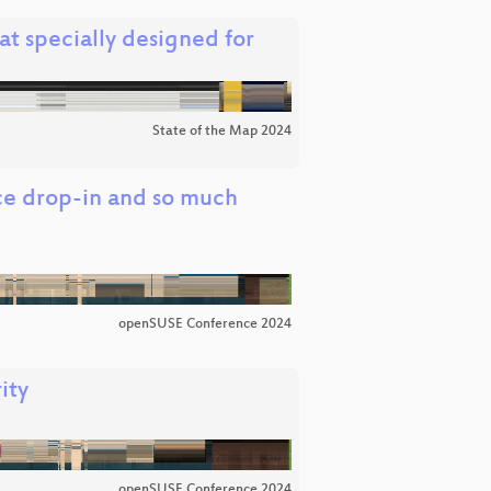
t specially designed for
State of the Map 2024
ce drop-in and so much
openSUSE Conference 2024
ity
openSUSE Conference 2024