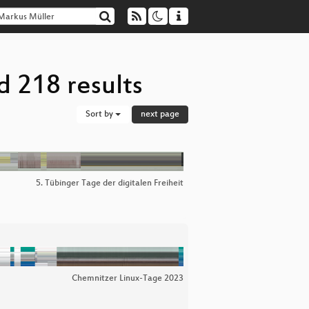
d 218 results
Sort by
next page
5. Tübinger Tage der digitalen Freiheit
Chemnitzer Linux-Tage 2023