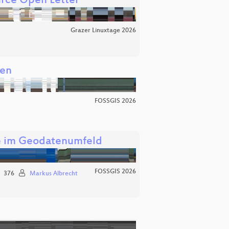
urce Open Letter
Grazer Linuxtage 2026
men
FOSSGIS 2026
ele im Geodatenumfeld
FOSSGIS 2026
376
Markus Albrecht