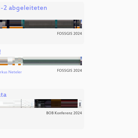
l-2 abgeleiteten
FOSSGIS 2024
!
FOSSGIS 2024
rkus Neteler
ata
BOB Konferenz 2024