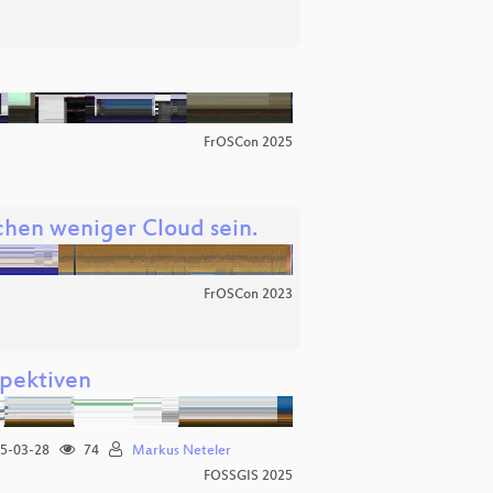
FrOSCon 2025
schen weniger Cloud sein.
FrOSCon 2023
spektiven
5-03-28
74
Markus Neteler
FOSSGIS 2025