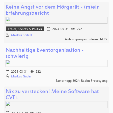
Keine Angst vor dem Hörgerät - (m)ein
Erfahrungsbericht
Ethics, Society & Politics
2024-05-31
292
Markus Seifert
Gulaschprogrammiernacht 22
Nachhaltige Eventorganisation -
schwierig
2024-03-31
222
Markus Guder
Easterhegg 2024: Rabbit Prototyping
Nix zu verstecken! Meine Software hat
CVEs