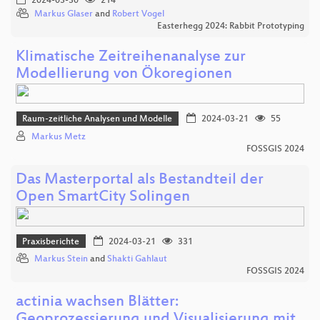
2024-03-30
214
Markus Glaser
and
Robert Vogel
Easterhegg 2024: Rabbit Prototyping
Klimatische Zeitreihenanalyse zur
Modellierung von Ökoregionen
Raum-zeitliche Analysen und Modelle
2024-03-21
55
Markus Metz
FOSSGIS 2024
Das Masterportal als Bestandteil der
Open SmartCity Solingen
Praxisberichte
2024-03-21
331
Markus Stein
and
Shakti Gahlaut
FOSSGIS 2024
actinia wachsen Blätter:
Geoprozessierung und Visualisierung mit