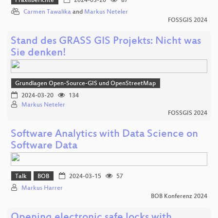
Praxisberichte
2024-03-20
87
Carmen Tawalika
and
Markus Neteler
FOSSGIS 2024
Stand des GRASS GIS Projekts: Nicht was
Sie denken!
Grundlagen Open-Source-GIS und OpenStreetMap
2024-03-20
134
Markus Neteler
FOSSGIS 2024
Software Analytics with Data Science on
Software Data
Talk
BOB
2024-03-15
57
Markus Harrer
BOB Konferenz 2024
Opening electronic safe locks with