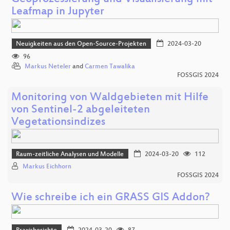
Leafmap in Jupyter
Neuigkeiten aus den Open-Source-Projekten
2024-03-20
96
Markus Neteler
and
Carmen Tawalika
FOSSGIS 2024
Monitoring von Waldgebieten mit Hilfe
von Sentinel-2 abgeleiteten
Vegetationsindizes
Raum-zeitliche Analysen und Modelle
2024-03-20
112
Markus Eichhorn
FOSSGIS 2024
Wie schreibe ich ein GRASS GIS Addon?