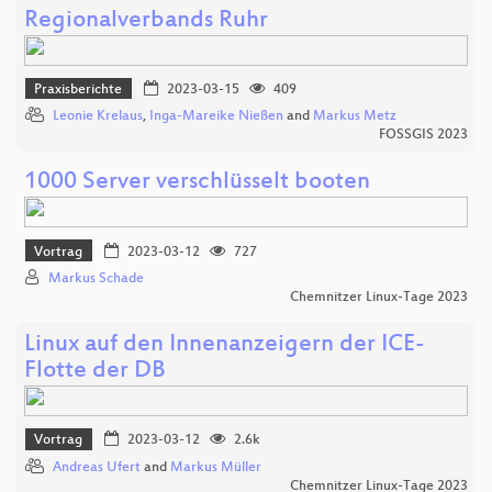
Regionalverbands Ruhr
Praxisberichte
2023-03-15
409
Leonie Krelaus
,
Inga-Mareike Nießen
and
Markus Metz
FOSSGIS 2023
1000 Server verschlüsselt booten
Vortrag
2023-03-12
727
Markus Schade
Chemnitzer Linux-Tage 2023
Linux auf den Innenanzeigern der ICE-
Flotte der DB
Vortrag
2023-03-12
2.6k
Andreas Ufert
and
Markus Müller
Chemnitzer Linux-Tage 2023