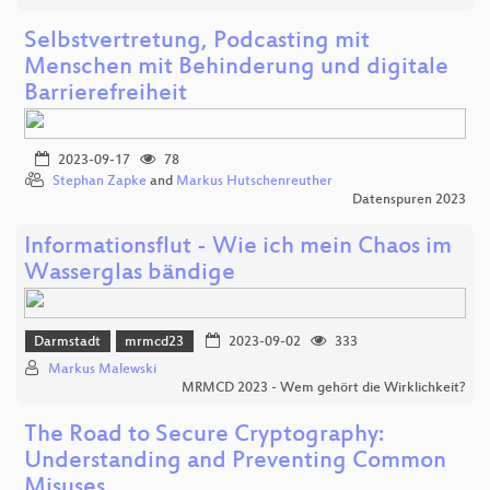
Selbstvertretung, Podcasting mit
Menschen mit Behinderung und digitale
Barrierefreiheit
2023-09-17
78
Stephan Zapke
and
Markus Hutschenreuther
Datenspuren 2023
Informationsflut - Wie ich mein Chaos im
Wasserglas bändige
Darmstadt
mrmcd23
2023-09-02
333
Markus Malewski
MRMCD 2023 - Wem gehört die Wirklichkeit?
The Road to Secure Cryptography:
Understanding and Preventing Common
Misuses