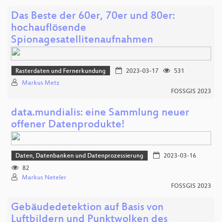
Das Beste der 60er, 70er und 80er:
hochauflösende
Spionagesatellitenaufnahmen
Rasterdaten und Fernerkundung
2023-03-17
531
Markus Metz
FOSSGIS 2023
data.mundialis: eine Sammlung neuer
offener Datenprodukte!
Daten, Datenbanken und Datenprozessierung
2023-03-16
82
Markus Neteler
FOSSGIS 2023
Gebäudedetektion auf Basis von
Luftbildern und Punktwolken des