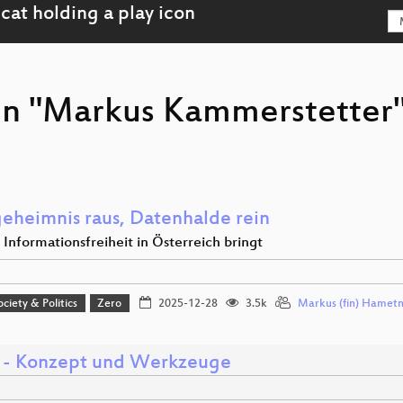
on "Markus Kammerstetter"
eheimnis raus, Datenhalde rein
Informationsfreiheit in Österreich bringt
ociety & Politics
Zero
2025-12-28
3.5k
Markus (fin) Hamet
- Konzept und Werkzeuge