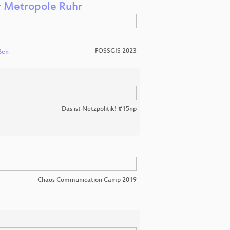
r Metropole Ruhr
FOSSGIS 2023
ßen
Das ist Netzpolitik! #15np
Chaos Communication Camp 2019