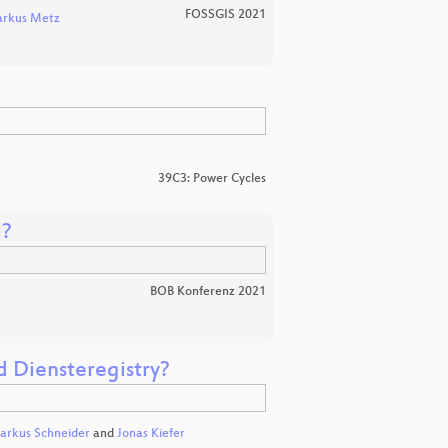
FOSSGIS 2021
rkus Metz
39C3: Power Cycles
l?
BOB Konferenz 2021
 Diensteregistry?
arkus Schneider
and
Jonas Kiefer