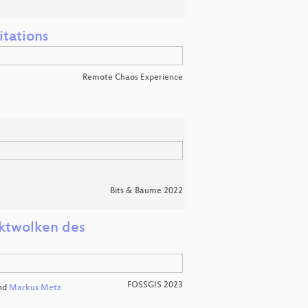
itations
Remote Chaos Experience
Bits & Bäume 2022
nktwolken des
FOSSGIS 2023
nd
Markus Metz