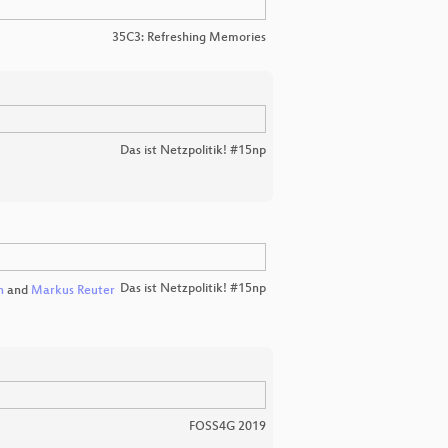
35C3: Refreshing Memories
Das ist Netzpolitik! #15np
Das ist Netzpolitik! #15np
h
and
Markus Reuter
FOSS4G 2019