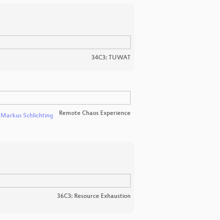
34C3: TUWAT
Remote Chaos Experience
d
Markus Schlichting
36C3: Resource Exhaustion