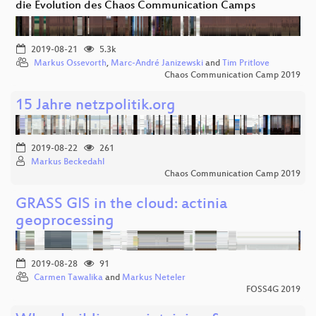
die Evolution des Chaos Communication Camps
2019-08-21
5.3k
Markus Ossevorth
,
Marc-André Janizewski
and
Tim Pritlove
Chaos Communication Camp 2019
15 Jahre netzpolitik.org
2019-08-22
261
Markus Beckedahl
Chaos Communication Camp 2019
GRASS GIS in the cloud: actinia
geoprocessing
2019-08-28
91
Carmen Tawalika
and
Markus Neteler
FOSS4G 2019