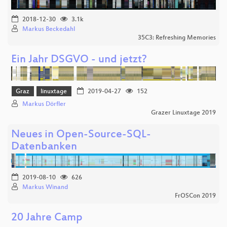
2018-12-30
3.1k
Markus Beckedahl
35C3: Refreshing Memories
Ein Jahr DSGVO - und jetzt?
Graz
linuxtage
2019-04-27
152
Markus Dörfler
Grazer Linuxtage 2019
Neues in Open-Source-SQL-
Datenbanken
2019-08-10
626
Markus Winand
FrOSCon 2019
20 Jahre Camp