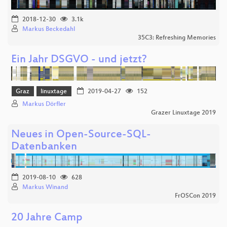
2018-12-30
3.1k
Markus Beckedahl
35C3: Refreshing Memories
Ein Jahr DSGVO - und jetzt?
Graz
linuxtage
2019-04-27
152
Markus Dörfler
Grazer Linuxtage 2019
Neues in Open-Source-SQL-
Datenbanken
2019-08-10
628
Markus Winand
FrOSCon 2019
20 Jahre Camp