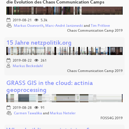
die Evolution des Chaos Communication Camps
2019-08-21
5.3k
Markus Ossevorth
,
Marc-André Janizewski
and
Tim Pritlove
Chaos Communication Camp 2019
15 Jahre netzpolitik.org
2019-08-22
261
Markus Beckedahl
Chaos Communication Camp 2019
GRASS GIS in the cloud: actinia
geoprocessing
2019-08-28
91
Carmen Tawalika
and
Markus Neteler
FOSS4G 2019