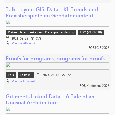
Talk to your GIS-Data - KI-Trends und
Praxisbeispiele im Geodatenumfeld
Daten, Datenbanken und Datenprozessierung
HS2 (ZHG 010)
2026-03-26
376
Markus Albrecht
FOSSGIS 2026
Proofs for programs, programs for proofs
Talk
Talks #1
2026-03-13
72
Markus Himmel
BOB Konferenz 2026
Git meets Linked Data – A Tale of an
Unusual Architecture