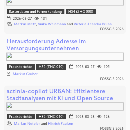
Rasterdaten und Fernerkundung
HS4 (ZHG 008)
2026-03-27
131
Markus Metz
,
Anika Weinmann
and
Victoria-Leandra Brunn
FOSSGIS 2026
Herausforderung Adresse im
Versorgungsunternehmen
Praxisberichte
HS2 (ZHG 010)
2026-03-27
105
Markus Gruber
FOSSGIS 2026
actinia-copilot URBAN: Effizientere
Stadtanalysen mit KI und Open Source
Praxisberichte
HS2 (ZHG 010)
2026-03-26
126
Markus Neteler
and
Hinrich Paulsen
FOSSGIS 2026