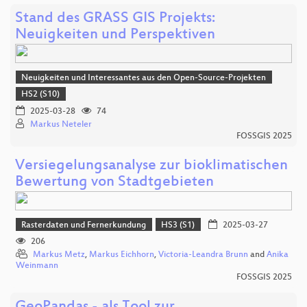
Stand des GRASS GIS Projekts:
Neuigkeiten und Perspektiven
Neuigkeiten und Interessantes aus den Open-Source-Projekten
HS2 (S10)
2025-03-28
74
Markus Neteler
FOSSGIS 2025
Versiegelungsanalyse zur bioklimatischen
Bewertung von Stadtgebieten
Rasterdaten und Fernerkundung
HS3 (S1)
2025-03-27
206
Markus Metz
,
Markus Eichhorn
,
Victoria-Leandra Brunn
and
Anika
Weinmann
FOSSGIS 2025