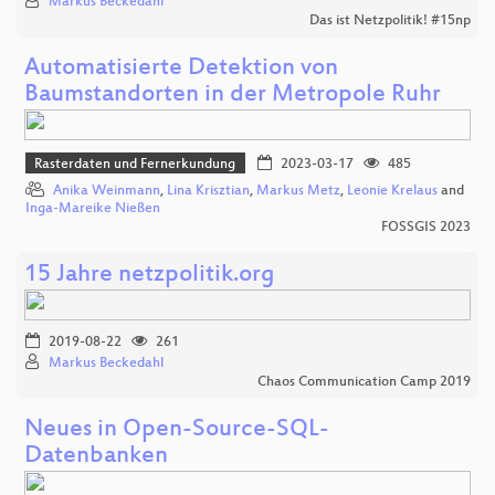
Markus Beckedahl
Das ist Netzpolitik! #15np
Automatisierte Detektion von
Baumstandorten in der Metropole Ruhr
Rasterdaten und Fernerkundung
2023-03-17
485
Anika Weinmann
,
Lina Krisztian
,
Markus Metz
,
Leonie Krelaus
and
Inga-Mareike Nießen
FOSSGIS 2023
15 Jahre netzpolitik.org
2019-08-22
261
Markus Beckedahl
Chaos Communication Camp 2019
Neues in Open-Source-SQL-
Datenbanken