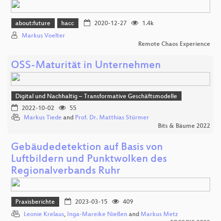
about:future
hacc
2020-12-27
1.4k
Markus Voelter
Remote Chaos Experience
OSS-Maturität in Unternehmen
Digital und Nachhaltig – Transformative Geschäftsmodelle
2022-10-02
55
Markus Tiede
and
Prof. Dr. Matthias Stürmer
Bits & Bäume 2022
Gebäudedetektion auf Basis von
Luftbildern und Punktwolken des
Regionalverbands Ruhr
Praxisberichte
2023-03-15
409
Leonie Krelaus
,
Inga-Mareike Nießen
and
Markus Metz