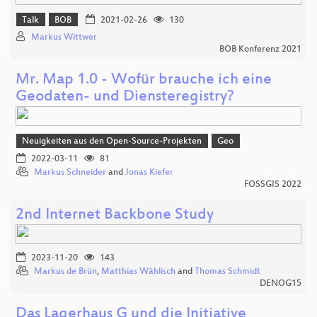
Talk
BOB
2021-02-26
130
Markus Wittwer
BOB Konferenz 2021
Mr. Map 1.0 - Wofür brauche ich eine
Geodaten- und Diensteregistry?
Neuigkeiten aus den Open-Source-Projekten
Geo
2022-03-11
81
Markus Schneider
and
Jonas Kiefer
FOSSGIS 2022
2nd Internet Backbone Study
2023-11-20
143
Markus de Brün
,
Matthias Wählisch
and
Thomas Schmidt
DENOG15
Das Lagerhaus G und die Initiative