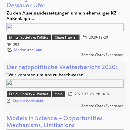
Dessauer Ufer
Zu den Auseinandersetzungen um ein ehemaliges KZ-
Außenlager…
Ethics, Society & Politics
ChaosTrawler
2020-12-29
383
Markus
and
Louis
Remote Chaos Experience
Der netzpolitische Wetterbericht 2020:
"Wir kommen um uns zu beschweren"
Ethics, Society & Politics
main
2020-12-28
4.0k
Markus Beckedahl
Remote Chaos Experience
Models in Science – Opportunities,
Mechanisms, Limitations