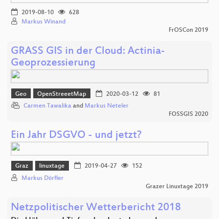
2019-08-10
628
Markus Winand
FrOSCon 2019
GRASS GIS in der Cloud: Actinia-
Geoprozessierung
Geo
OpenStreeetMap
2020-03-12
81
Carmen Tawalika
and
Markus Neteler
FOSSGIS 2020
Ein Jahr DSGVO - und jetzt?
Graz
linuxtage
2019-04-27
152
Markus Dörfler
Grazer Linuxtage 2019
Netzpolitischer Wetterbericht 2018