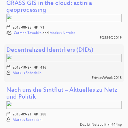
GRASS GIS in the cloud: actinia
geoprocessing
2019-08-28
91
Carmen Tawalika
and
Markus Neteler
FOSS4G 2019
Decentralized Identifiers (DIDs)
2018-10-27
416
Markus Sabadello
PrivacyWeek 2018
Nach uns die Sintflut – Aktuelles zu Netz
und Politik
2018-09-21
288
Markus Beckedahl
Das ist Netzpolitik! #14np