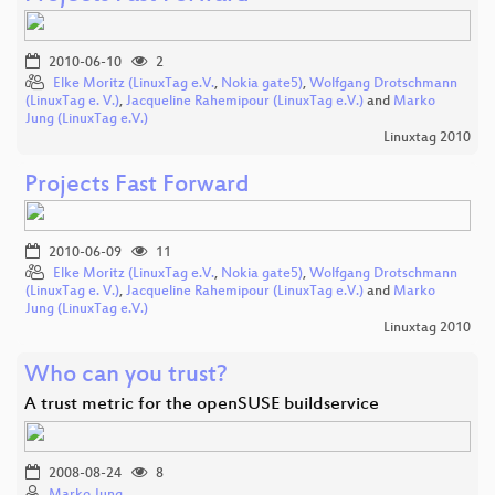
2010-06-10
2
Elke Moritz (LinuxTag e.V.
,
Nokia gate5)
,
Wolfgang Drotschmann
(LinuxTag e. V.)
,
Jacqueline Rahemipour (LinuxTag e.V.)
and
Marko
Jung (LinuxTag e.V.)
Linuxtag 2010
Projects Fast Forward
2010-06-09
11
Elke Moritz (LinuxTag e.V.
,
Nokia gate5)
,
Wolfgang Drotschmann
(LinuxTag e. V.)
,
Jacqueline Rahemipour (LinuxTag e.V.)
and
Marko
Jung (LinuxTag e.V.)
Linuxtag 2010
Who can you trust?
A trust metric for the openSUSE buildservice
2008-08-24
8
Marko Jung