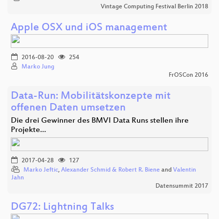
Vintage Computing Festival Berlin 2018
Apple OSX und iOS management
2016-08-20
254
Marko Jung
FrOSCon 2016
Data-Run: Mobilitätskonzepte mit
offenen Daten umsetzen
Die drei Gewinner des BMVI Data Runs stellen ihre
Projekte…
2017-04-28
127
Marko Jeftic
,
Alexander Schmid & Robert R. Biene
and
Valentin
Jahn
Datensummit 2017
DG72: Lightning Talks