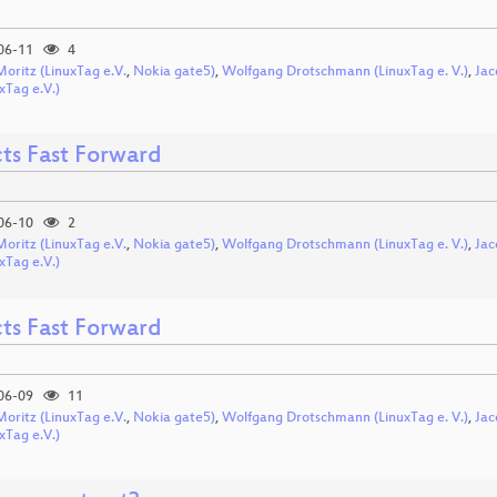
06-11
4
Moritz (LinuxTag e.V.
,
Nokia gate5)
,
Wolfgang Drotschmann (LinuxTag e. V.)
,
Jac
xTag e.V.)
cts Fast Forward
06-10
2
Moritz (LinuxTag e.V.
,
Nokia gate5)
,
Wolfgang Drotschmann (LinuxTag e. V.)
,
Jac
xTag e.V.)
cts Fast Forward
06-09
11
Moritz (LinuxTag e.V.
,
Nokia gate5)
,
Wolfgang Drotschmann (LinuxTag e. V.)
,
Jac
xTag e.V.)