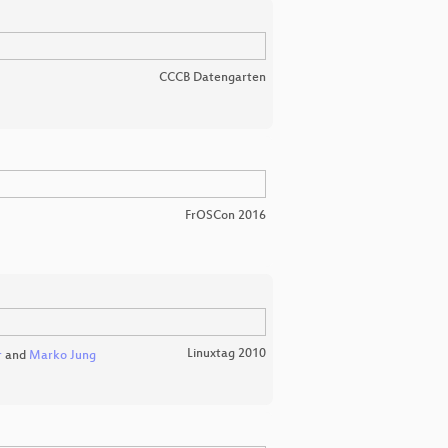
CCCB Datengarten
FrOSCon 2016
Linuxtag 2010
r
and
Marko Jung