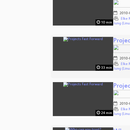
2010-
Elke 
10 min
Jung (Linu
Proje
2010-
Elke 
33 min
Jung (Linu
Proje
2010-
Elke 
24 min
Jung (Linu