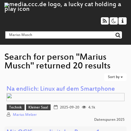
Search for person "Marius
Musch" returned 20 results
Sort by
Na endlich: Linux auf dem Smartphone
Technik
Kleiner Saal
2025-09-20
4.1k
Marius Melzer
Datenspuren 2025