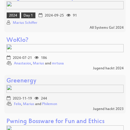
2024
Day 1
2024-09-25
91
Marius Schiffer
All Systems Go! 2024
WoKlo?
2024-07-21
186
Anastasios
,
Marius
and
mrtuxa
Jugend hackt 2024
Greenergy
2023-11-19
244
Felix
,
Marius
and
Philemon
Jugend hackt 2023
Pwning Bossware for Fun and Ethics