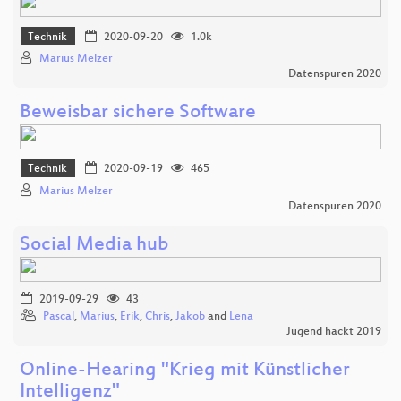
Technik
2020-09-20
1.0k
Marius Melzer
Datenspuren 2020
Beweisbar sichere Software
Technik
2020-09-19
465
Marius Melzer
Datenspuren 2020
Social Media hub
2019-09-29
43
Pascal
,
Marius
,
Erik
,
Chris
,
Jakob
and
Lena
Jugend hackt 2019
Online-Hearing "Krieg mit Künstlicher
Intelligenz"