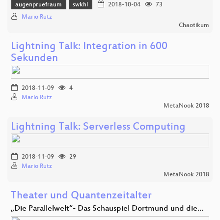
augenpruefraum
swkhl
2018-10-04
73
Mario Rutz
Chaotikum
Lightning Talk: Integration in 600
Sekunden
2018-11-09
4
Mario Rutz
MetaNook 2018
Lightning Talk: Serverless Computing
2018-11-09
29
Mario Rutz
MetaNook 2018
Theater und Quantenzeitalter
„Die Parallelwelt“- Das Schauspiel Dortmund und die…