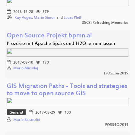
2018-12-28
879
Kay Voges
,
Mario Simon
and
Lucas Pleß
35C3: Refreshing Memories
Open Source Projekt bpmn.ai
Prozesse mit Apache Spark und H2O lernen lassen
2019-08-10
180
Mario Micudaj
FrOSCon 2019
GIS Migration Paths - Tools and strategies
to move to open source GIS
General
2019-08-29
100
Mario Baranzini
FOSS4G 2019