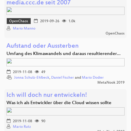
media.ccc.de seit 2007
OpenChaos
2019-09-26
1.0k
Mario Manno
OpenChaos
Aufstand oder Aussterben
Umfang des Klimawandels und daraus resultierender…
2019-11-08
49
Jonna Schulz-Ehlbeck
,
Daniel Fischer
and
Mario Dodier
MetaNook 2019
Ich will doch nur entwickeln!
Was ich als Entwickler über die Cloud wissen sollte
2019-11-08
90
Mario Rutz