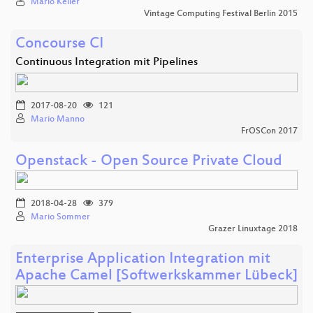
Mario Keller
Vintage Computing Festival Berlin 2015
Concourse CI
Continuous Integration mit Pipelines
2017-08-20
121
Mario Manno
FrOSCon 2017
Openstack - Open Source Private Cloud
2018-04-28
379
Mario Sommer
Grazer Linuxtage 2018
Enterprise Application Integration mit
Apache Camel [Softwerkskammer Lübeck]