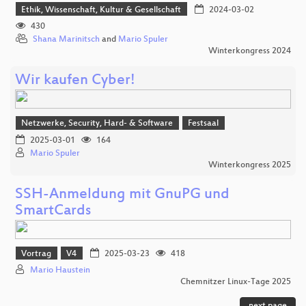
Ethik, Wissenschaft, Kultur & Gesellschaft
2024-03-02
430
Shana Marinitsch
and
Mario Spuler
Winterkongress 2024
Wir kaufen Cyber!
Netzwerke, Security, Hard- & Software
Festsaal
2025-03-01
164
Mario Spuler
Winterkongress 2025
SSH-Anmeldung mit GnuPG und
SmartCards
Vortrag
V4
2025-03-23
418
Mario Haustein
Chemnitzer Linux-Tage 2025