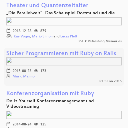
Theater und Quantenzeitalter
„Die Parallelwelt“- Das Schauspiel Dortmund und die…
2018-12-28
879
Kay Voges
,
Mario Simon
and
Lucas Pleß
35C3: Refreshing Memories
Sicher Programmieren mit Ruby on Rails
2015-08-23
173
Mario Manno
FrOSCon 2015
Konferenzorganisation mit Ruby
Do-It-Yourself Konferenzmanagement und
Videostreaming
2014-08-24
125