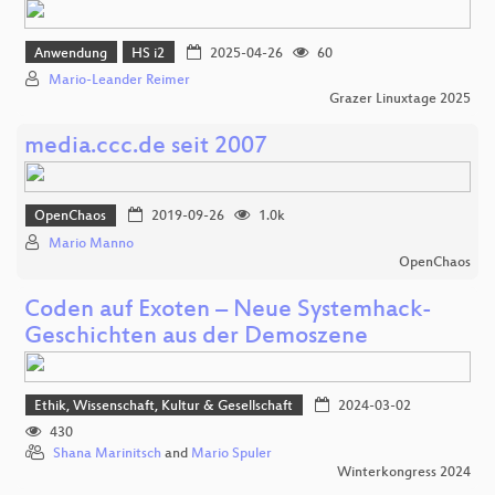
Anwendung
HS i2
2025-04-26
60
Mario-Leander Reimer
Grazer Linuxtage 2025
media.ccc.de seit 2007
OpenChaos
2019-09-26
1.0k
Mario Manno
OpenChaos
Coden auf Exoten – Neue Systemhack-
Geschichten aus der Demoszene
Ethik, Wissenschaft, Kultur & Gesellschaft
2024-03-02
430
Shana Marinitsch
and
Mario Spuler
Winterkongress 2024