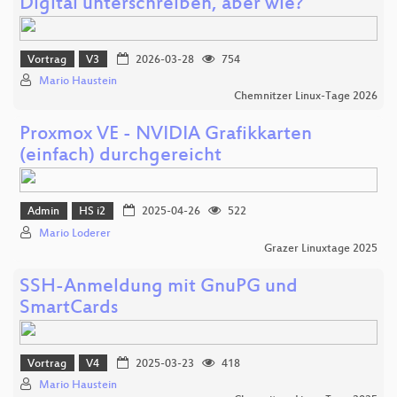
Digital unterschreiben, aber wie?
Vortrag
V3
2026-03-28
754
Mario Haustein
Chemnitzer Linux-Tage 2026
Proxmox VE - NVIDIA Grafikkarten
(einfach) durchgereicht
Admin
HS i2
2025-04-26
522
Mario Loderer
Grazer Linuxtage 2025
SSH-Anmeldung mit GnuPG und
SmartCards
Vortrag
V4
2025-03-23
418
Mario Haustein