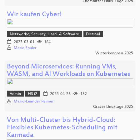
Chemnitzer Linux-Tage 2025
Wir kaufen Cyber!
Netzwerke, Security, Hard- & Software
Festsaal
2025-03-01
164
Mario Spuler
Winterkongress 2025
Beyond Microservices: Running VMs,
WASM, and AI Workloads on Kubernetes
Admin
HS i2
2025-04-26
132
Mario-Leander Reimer
Grazer Linuxtage 2025
Von Multi-Cluster bis Hybrid-Cloud:
Flexibles Kubernetes-Scheduling mit
Karmada