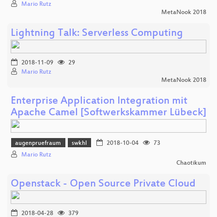
Mario Rutz
MetaNook 2018
Lightning Talk: Serverless Computing
2018-11-09
29
Mario Rutz
MetaNook 2018
Enterprise Application Integration mit
Apache Camel [Softwerkskammer Lübeck]
augenpruefraum
swkhl
2018-10-04
73
Mario Rutz
Chaotikum
Openstack - Open Source Private Cloud
2018-04-28
379