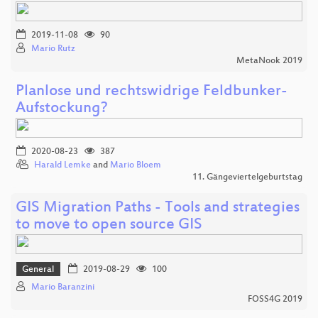
2019-11-08
90
Mario Rutz
MetaNook 2019
Planlose und rechtswidrige Feldbunker-
Aufstockung?
2020-08-23
387
Harald Lemke
and
Mario Bloem
11. Gängeviertelgeburtstag
GIS Migration Paths - Tools and strategies
to move to open source GIS
General
2019-08-29
100
Mario Baranzini
FOSS4G 2019