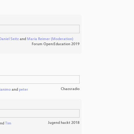
Daniel Seitz
and
Maria Reimer (Moderation)
Forum Open:Education 2019
Chaosradio
danimo
and
peter
Jugend hackt 2018
nd
Tim