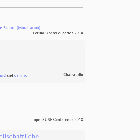
s Richter (Moderation)
Forum Open:Education 2018
Chaosradio
ard
and
danimo
openSUSE Conference 2018
llschaftliche