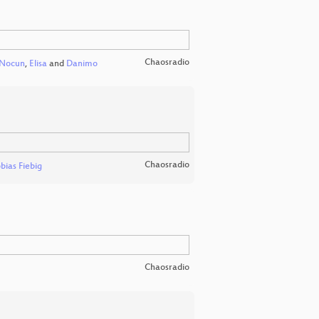
Chaosradio
 Nocun
,
Elisa
and
Danimo
Chaosradio
bias Fiebig
Chaosradio