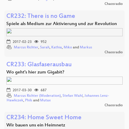
Chaosradio
CR232: There is no Game
Spiele als Medium zur Aktivierung und zur Revolution
2017-02-23
952
Marcus Richter
,
Sarah
,
Kathia
,
Miko
and
Markus
Chaosradio
CR233: Glasfaserausbau
Wo geht's hier zum Gigabit?
2017-03-30
687
Marcus Richter (Moderation)
,
Stefan Wahl
,
Johannes Lenz-
Hawliczek
,
Phils
and
Mutax
Chaosradio
CR234: Home Sweet Home
Wir bauen uns ein Heimnetz