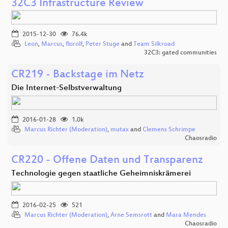
32C3 Infrastructure Review
2015-12-30
76.4k
Leon
,
Marcus
,
florolf
,
Peter Stuge
and
Team Silkroad
32C3: gated communities
CR219 - Backstage im Netz
Die Internet-Selbstverwaltung
2016-01-28
1.0k
Marcus Richter (Moderation)
,
mutax
and
Clemens Schrimpe
Chaosradio
CR220 - Offene Daten und Transparenz
Technologie gegen staatliche Geheimniskrämerei
2016-02-25
521
Marcus Richter (Moderation)
,
Arne Semsrott
and
Mara Mendes
Chaosradio