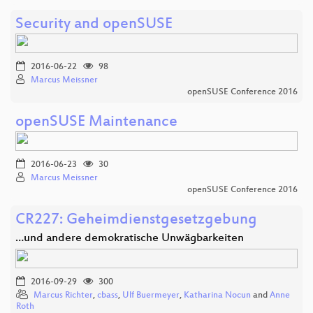
Security and openSUSE
2016-06-22
98
Marcus Meissner
openSUSE Conference 2016
openSUSE Maintenance
2016-06-23
30
Marcus Meissner
openSUSE Conference 2016
CR227: Geheimdienstgesetzgebung
…und andere demokratische Unwägbarkeiten
2016-09-29
300
Marcus Richter
,
cbass
,
Ulf Buermeyer
,
Katharina Nocun
and
Anne
Roth