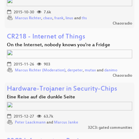
2015-10-30
7.6k
Marcus Richter
,
cbass
,
frank
,
linus
and
ths
Chaosradio
CR218 - Internet of Things
On the Internet, nobody knows you're a Fridge
2015-11-26
903
Marcus Richter (Moderation)
,
derpeter
,
mutax
and
danimo
Chaosradio
Hardware-Trojaner in Security-Chips
Eine Reise auf die dunkle Seite
2015-12-27
63.7k
Peter Laackmann
and
Marcus Janke
32C3: gated communities