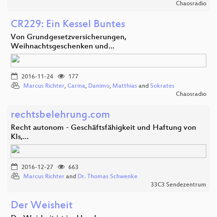
Chaosradio
CR229: Ein Kessel Buntes
Von Grundgesetzversicherungen,
Weihnachtsgeschenken und…
2016-11-24
177
Marcus Richter
,
Carina
,
Danimo
,
Matthias
and
Sokrates
Chaosradio
rechtsbelehrung.com
Recht autonom - Geschäftsfähigkeit und Haftung von
KIs,…
2016-12-27
663
Marcus Richter
and
Dr. Thomas Schwenke
33C3 Sendezentrum
Der Weisheit