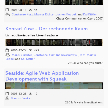
2007-08-11
45
Constanze Kurz
,
Marcus Richter
,
Jochen Koubek
and
Kai Kittler
Chaos Communication Camp 2007
Konrad Zuse - Der rechnende Raum
Ein audiovisuelles Live-Feature
2006-12-27
479
Marcus Richter
,
Constanze Kurz
,
Ina Kwasniewski
,
Jens-Martin
Loebel
and
Kai Kittler
23C3: Who can you trust?
Seaside: Agile Web Application
Development with Squeak
2005-12-28
12
Marcus Denker
22C3: Private Investigations