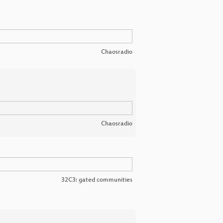
Chaosradio
Chaosradio
32C3: gated communities