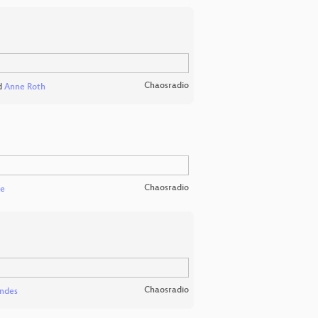
Chaosradio
d
Anne Roth
Chaosradio
pe
Chaosradio
ndes