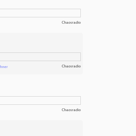
Chaosradio
Chaosradio
chner
Chaosradio