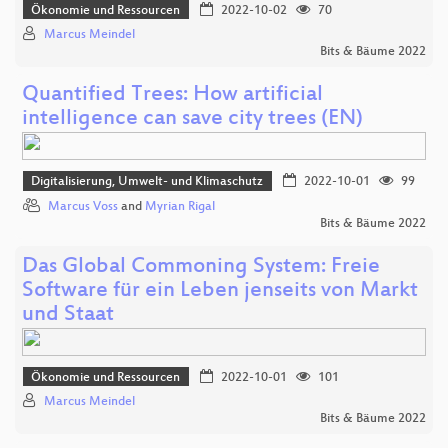
Ökonomie und Ressourcen
2022-10-02
70
Marcus Meindel
Bits & Bäume 2022
Quantified Trees: How artificial
intelligence can save city trees (EN)
Digitalisierung, Umwelt- und Klimaschutz
2022-10-01
99
Marcus Voss
and
Myrian Rigal
Bits & Bäume 2022
Das Global Commoning System: Freie
Software für ein Leben jenseits von Markt
und Staat
Ökonomie und Ressourcen
2022-10-01
101
Marcus Meindel
Bits & Bäume 2022