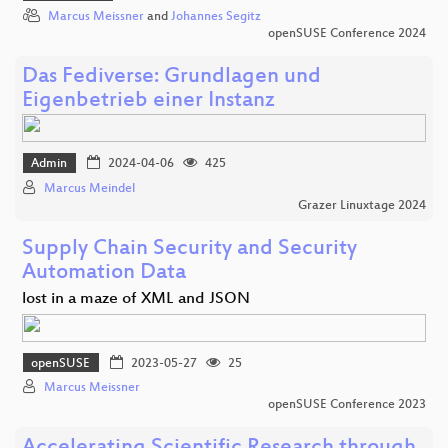
Marcus Meissner
and
Johannes Segitz
openSUSE Conference 2024
Das Fediverse: Grundlagen und
Eigenbetrieb einer Instanz
Admin
2024-04-06
425
Marcus Meindel
Grazer Linuxtage 2024
Supply Chain Security and Security
Automation Data
lost in a maze of XML and JSON
openSUSE
2023-05-27
25
Marcus Meissner
openSUSE Conference 2023