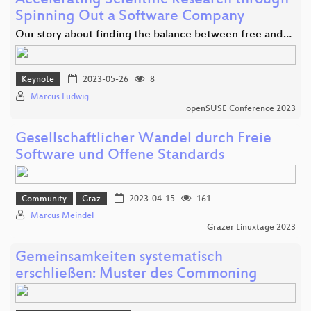
Accelerating Scientific Research through
Spinning Out a Software Company
Our story about finding the balance between free and…
Keynote
2023-05-26
8
Marcus Ludwig
openSUSE Conference 2023
Gesellschaftlicher Wandel durch Freie
Software und Offene Standards
Community
Graz
2023-04-15
161
Marcus Meindel
Grazer Linuxtage 2023
Gemeinsamkeiten systematisch
erschließen: Muster des Commoning