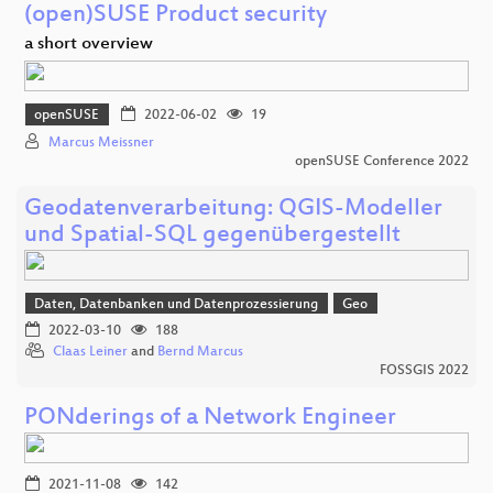
(open)SUSE Product security
a short overview
openSUSE
2022-06-02
19
Marcus Meissner
openSUSE Conference 2022
Geodatenverarbeitung: QGIS-Modeller
und Spatial-SQL gegenübergestellt
Daten, Datenbanken und Datenprozessierung
Geo
2022-03-10
188
Claas Leiner
and
Bernd Marcus
FOSSGIS 2022
PONderings of a Network Engineer
2021-11-08
142