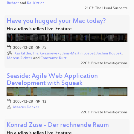
Richter
and
Kai Kittler
21C3: The Usual Suspects
Have you hugged your Mac today?
Ein audiovisuelles Live-Feature
2005-12-28
75
Kai Kittler
,
Ina Kwasniewski
,
Jens-Martin Loebel
,
Jochen Koubek
,
Marcus Richter
and
Constanze Kurz
22C3: Private Investigations
Seaside: Agile Web Application
Development with Squeak
2005-12-28
12
Marcus Denker
22C3: Private Investigations
Konrad Zuse - Der rechnende Raum
Ein audiovisuelles Live-Feature