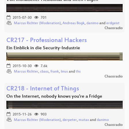
2015-07-30
701
Marcus Richter (Moderation)
,
Andreas Bogk
,
danimo
and
erdgeist
Chaosradio
CR217 - Professional Hackers
Ein Einblick in die Security-Industrie
2015-10-30
7.6k
Marcus Richter
,
cbass
,
frank
,
linus
and
ths
Chaosradio
CR218 - Internet of Things
On the Internet, nobody knows you're a Fridge
2015-11-26
903
Marcus Richter (Moderation)
,
derpeter
,
mutax
and
danimo
Chaosradio