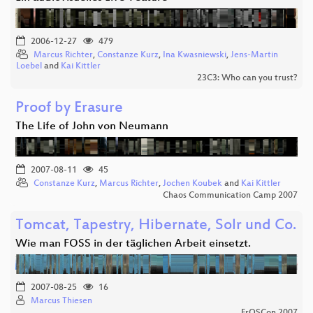
2006-12-27
479
Marcus Richter
,
Constanze Kurz
,
Ina Kwasniewski
,
Jens-Martin
Loebel
and
Kai Kittler
23C3: Who can you trust?
Proof by Erasure
The Life of John von Neumann
2007-08-11
45
Constanze Kurz
,
Marcus Richter
,
Jochen Koubek
and
Kai Kittler
Chaos Communication Camp 2007
Tomcat, Tapestry, Hibernate, Solr und Co.
Wie man FOSS in der täglichen Arbeit einsetzt.
2007-08-25
16
Marcus Thiesen
FrOSCon 2007