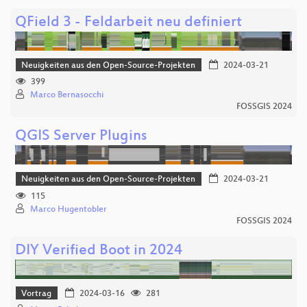
QField 3 - Feldarbeit neu definiert
Neuigkeiten aus den Open-Source-Projekten
2024-03-21
399
Marco Bernasocchi
FOSSGIS 2024
QGIS Server Plugins
Neuigkeiten aus den Open-Source-Projekten
2024-03-21
115
Marco Hugentobler
FOSSGIS 2024
DIY Verified Boot in 2024
Vortrag
2024-03-16
281