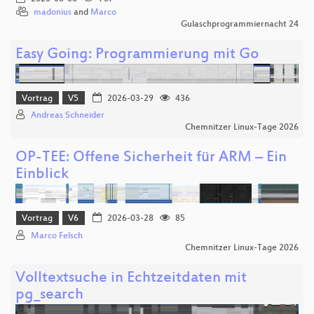
madonius
and
Marco
Gulaschprogrammiernacht 24
Easy Going: Programmierung mit Go
Vortrag
V5
2026-03-29
436
Andreas Schneider
Chemnitzer Linux-Tage 2026
OP-TEE: Offene Sicherheit für ARM – Ein
Einblick
Vortrag
V6
2026-03-28
85
Marco Felsch
Chemnitzer Linux-Tage 2026
Volltextsuche in Echtzeitdaten mit
pg_search