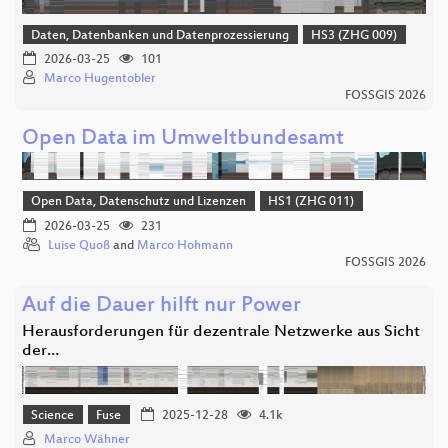
Daten, Datenbanken und Datenprozessierung
HS3 (ZHG 009)
2026-03-25
101
Marco Hugentobler
FOSSGIS 2026
Open Data im Umweltbundesamt
Open Data, Datenschutz und Lizenzen
HS1 (ZHG 011)
2026-03-25
231
Luise Quoß
and
Marco Hohmann
FOSSGIS 2026
Auf die Dauer hilft nur Power
Herausforderungen für dezentrale Netzwerke aus Sicht
der…
Science
Fuse
2025-12-28
4.1k
Marco Wähner