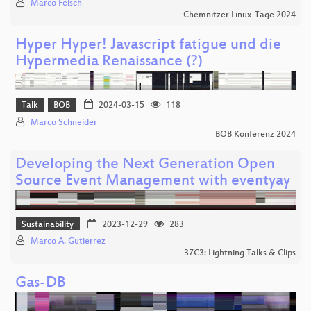
Marco Felsch
Chemnitzer Linux-Tage 2024
Hyper Hyper! Javascript fatigue und die
Hypermedia Renaissance (?)
Talk
BOB
2024-03-15
118
Marco Schneider
BOB Konferenz 2024
Developing the Next Generation Open
Source Event Management with eventyay
Sustainability
2023-12-29
283
Marco A. Gutierrez
37C3: Lightning Talks & Clips
Gas-DB