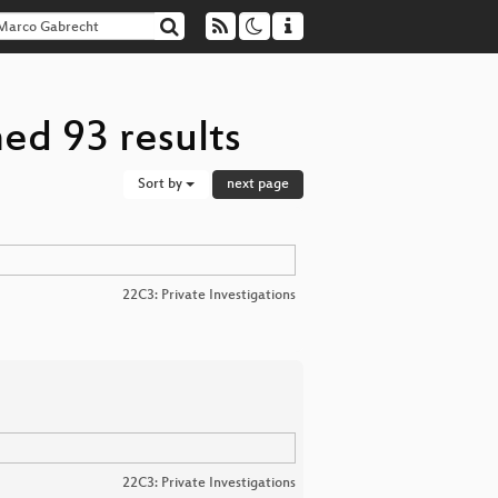
ed 93 results
Sort by
next page
22C3: Private Investigations
22C3: Private Investigations