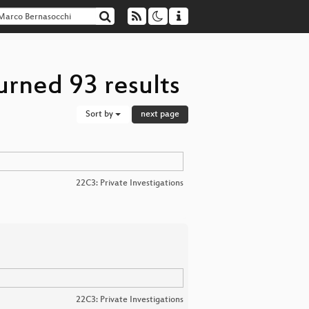
urned 93 results
Sort by
next page
22C3: Private Investigations
22C3: Private Investigations