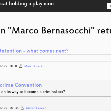
on "Marco Bernasocchi" ret
Retention - what comes next?
12-27
8
Marco Gercke
crime Convention
 on its way to become a criminal act?
12-27
38
Marco Gercke