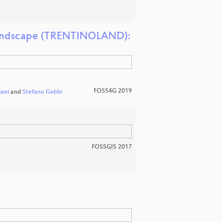
t landscape (TRENTINOLAND):
FOSS4G 2019
ani
and
Stefano Gobbi
FOSSGIS 2017