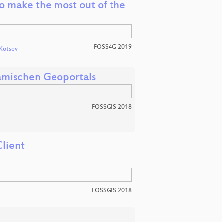
 make the most out of the
FOSS4G 2019
Kotsev
amischen Geoportals
FOSSGIS 2018
lient
FOSSGIS 2018