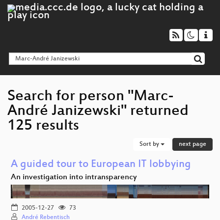
Search for person "Marc-
André Janizewski" returned
125 results
Sort by
next page
A guided tour to European IT lobbying
An investigation into intransparency
2005-12-27
73
André Rebentisch