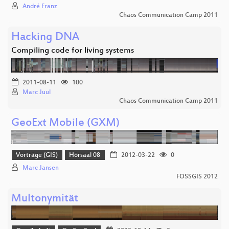
André Franz
Chaos Communication Camp 2011
Hacking DNA
Compiling code for living systems
2011-08-11
100
Marc Juul
Chaos Communication Camp 2011
GeoExt Mobile (GXM)
Vorträge (GIS)
Hörsaal 08
2012-03-22
0
Marc Jansen
FOSSGIS 2012
Multonymität