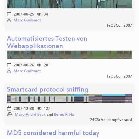
2007-08-25
34
Marc Guillemot
FrOSCon 2007
Automatisiertes Testen von
Webapplikationen
2007-08-26
28
Marc Guillemot
FrOSCon 2007
Smartcard protocol sniffing
2007-12-30
127
Marc-André Beck
and
Bernd R. Fix
24C3: Volldampf voraus!
MD5 considered harmful today