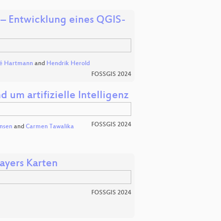
 – Entwicklung eines QGIS-
é Hartmann
and
Hendrik Herold
FOSSGIS 2024
 um artifizielle Intelligenz
FOSSGIS 2024
nsen
and
Carmen Tawalika
ayers Karten
FOSSGIS 2024