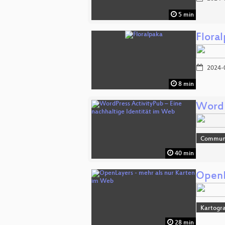
5 min
Flora
2024-
8 min
WordP
Commun
40 min
OpenL
Kartogra
28 min