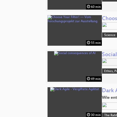
60 min
Choos
Science
55 min
Socia
Ethics, P
49 min
Dark A
Wie ent
30 min
The Rabb