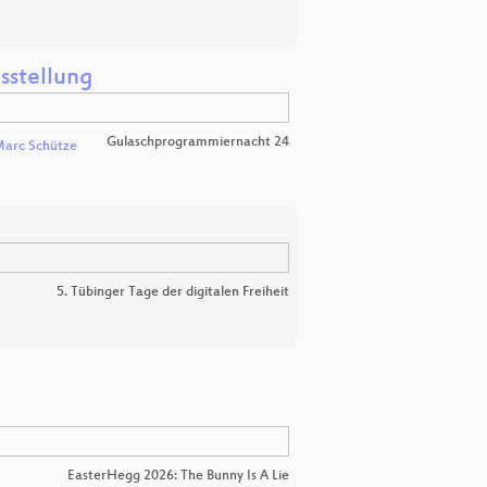
sstellung
Gulaschprogrammiernacht 24
arc Schütze
5. Tübinger Tage der digitalen Freiheit
EasterHegg 2026: The Bunny Is A Lie