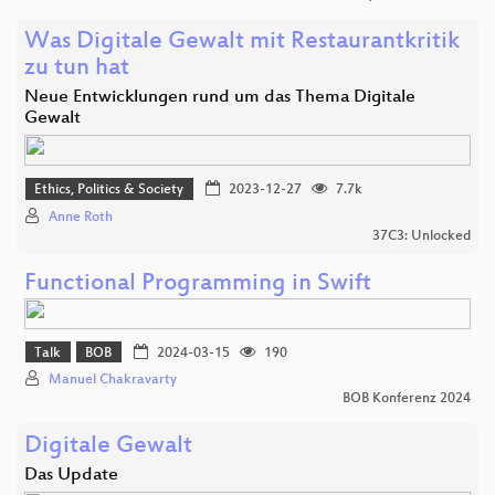
Was Digitale Gewalt mit Restaurantkritik
zu tun hat
Neue Entwicklungen rund um das Thema Digitale
Gewalt
Ethics, Politics & Society
2023-12-27
7.7k
Anne Roth
37C3: Unlocked
Functional Programming in Swift
Talk
BOB
2024-03-15
190
Manuel Chakravarty
BOB Konferenz 2024
Digitale Gewalt
Das Update