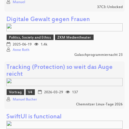
Manuel
37C3: Unlocked
Digitale Gewalt gegen Frauen
Politics, Society and Ethics
ZKM Medientheater
2025-06-19
1.4k
Anne Roth
Gulaschprogrammiernacht 23
Tracking (Protection) so weit das Auge
reicht
Vortrag
V4
2026-03-29
137
Manuel Bucher
Chemnitzer Linux-Tage 2026
SwiftUI is functional