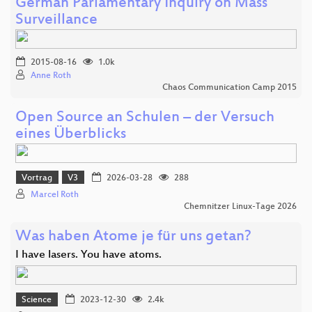
German Parlamentary Inquiry on Mass
Surveillance
2015-08-16
1.0k
Anne Roth
Chaos Communication Camp 2015
Open Source an Schulen – der Versuch
eines Überblicks
Vortrag
V3
2026-03-28
288
Marcel Roth
Chemnitzer Linux-Tage 2026
Was haben Atome je für uns getan?
I have lasers. You have atoms.
Science
2023-12-30
2.4k