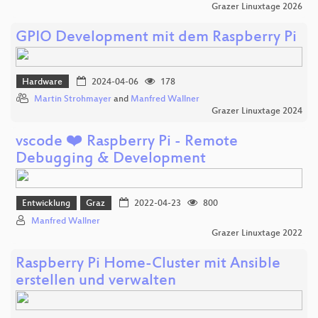
Grazer Linuxtage 2026
GPIO Development mit dem Raspberry Pi
Hardware
2024-04-06
178
Martin Strohmayer
and
Manfred Wallner
Grazer Linuxtage 2024
vscode ❤️ Raspberry Pi - Remote
Debugging & Development
Entwicklung
Graz
2022-04-23
800
Manfred Wallner
Grazer Linuxtage 2022
Raspberry Pi Home-Cluster mit Ansible
erstellen und verwalten