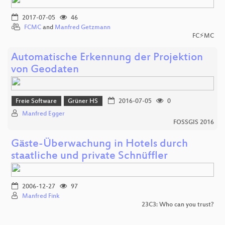
2017-07-05
46
FCMC
and
Manfred Getzmann
FC⚡MC
Automatische Erkennung der Projektion
von Geodaten
Freie Software
Grüner HS
2016-07-05
0
Manfred Egger
FOSSGIS 2016
Gäste-Überwachung in Hotels durch
staatliche und private Schnüffler
2006-12-27
97
Manfred Fink
23C3: Who can you trust?