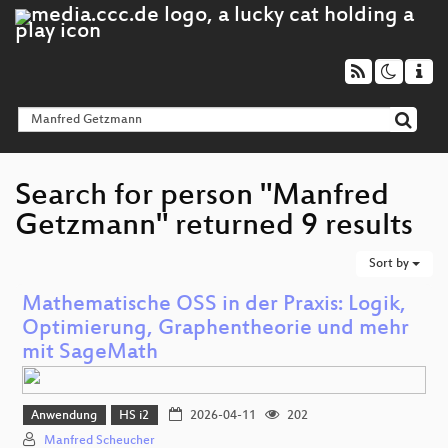
Search for person "Manfred
Getzmann" returned 9 results
Sort by
Mathematische OSS in der Praxis: Logik,
Optimierung, Graphentheorie und mehr
mit SageMath
Anwendung
HS i2
2026-04-11
202
Manfred Scheucher