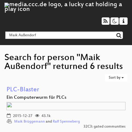
Search for person "Maik
Außendorf" returned 6 results
Sort by
PLC-Blaster
Ein Computerwurm für PLCs
2015-12-27
43.1k
Maik Brüggemann
and
Ralf Spenneberg
32C3: gated communities