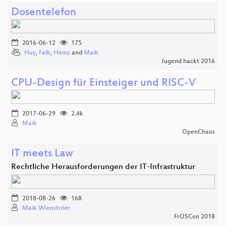
Dosentelefon
2016-06-12
175
Huy
,
Falk
,
Heinz
and
Maik
Jugend hackt 2016
CPU-Design für Einsteiger und RISC-V
2017-06-29
2.4k
Maik
OpenChaos
IT meets Law
Rechtliche Herausforderungen der IT-Infrastruktur
2018-08-26
168
Maik Wienströer
FrOSCon 2018