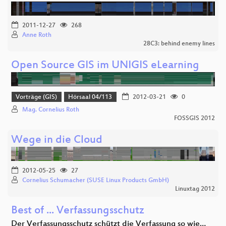
2011-12-27
268
Anne Roth
28C3: behind enemy lines
Open Source GIS im UNIGIS eLearning
Vorträge (GIS)
Hörsaal 04/113
2012-03-21
0
Mag. Cornelius Roth
FOSSGIS 2012
Wege in die Cloud
2012-05-25
27
Cornelius Schumacher (SUSE Linux Products GmbH)
Linuxtag 2012
Best of ... Verfassungsschutz
Der Verfassungsschutz schützt die Verfassung so wie…