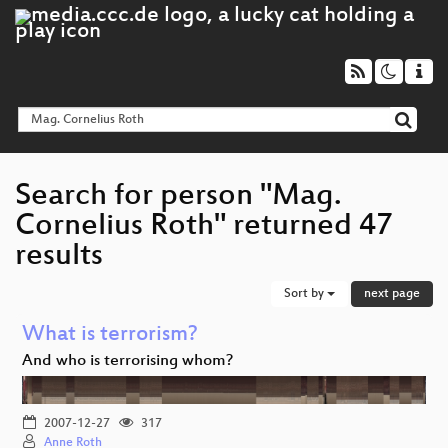
Search for person "Mag.
Cornelius Roth" returned 47
results
Sort by
next page
What is terrorism?
And who is terrorising whom?
2007-12-27
317
Anne Roth