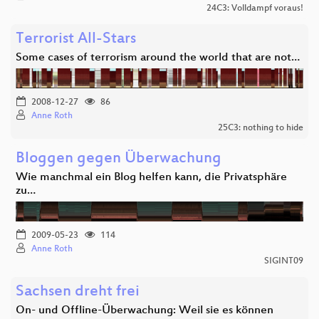
24C3: Volldampf voraus!
Terrorist All-Stars
Some cases of terrorism around the world that are not…
2008-12-27
86
Anne Roth
25C3: nothing to hide
Bloggen gegen Überwachung
Wie manchmal ein Blog helfen kann, die Privatsphäre
zu…
2009-05-23
114
Anne Roth
SIGINT09
Sachsen dreht frei
On- und Offline-Überwachung: Weil sie es können