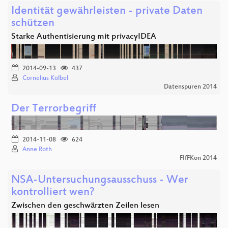
Identität gewährleisten - private Daten
schützen
Starke Authentisierung mit privacyIDEA
2014-09-13
437
Cornelius Kölbel
Datenspuren 2014
Der Terrorbegriff
2014-11-08
624
Anne Roth
FIfFKon 2014
NSA-Untersuchungsausschuss - Wer
kontrolliert wen?
Zwischen den geschwärzten Zeilen lesen