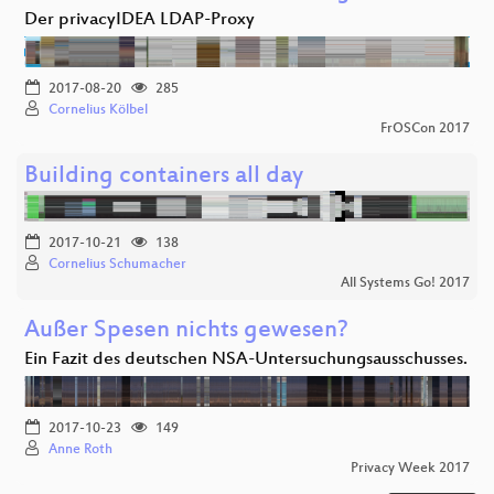
Der privacyIDEA LDAP-Proxy
2017-08-20
285
Cornelius Kölbel
FrOSCon 2017
Building containers all day
2017-10-21
138
Cornelius Schumacher
All Systems Go! 2017
Außer Spesen nichts gewesen?
Ein Fazit des deutschen NSA-Untersuchungsausschusses.
2017-10-23
149
Anne Roth
Privacy Week 2017