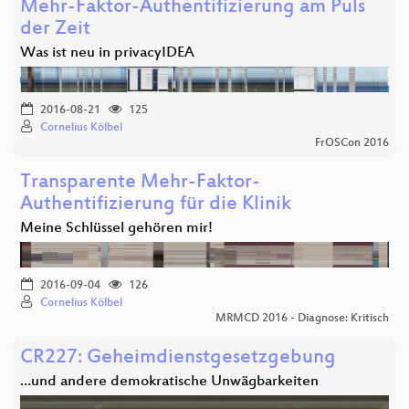
Mehr-Faktor-Authentifizierung am Puls
der Zeit
Was ist neu in privacyIDEA
2016-08-21
125
Cornelius Kölbel
FrOSCon 2016
Transparente Mehr-Faktor-
Authentifizierung für die Klinik
Meine Schlüssel gehören mir!
2016-09-04
126
Cornelius Kölbel
MRMCD 2016 - Diagnose: Kritisch
CR227: Geheimdienstgesetzgebung
…und andere demokratische Unwägbarkeiten