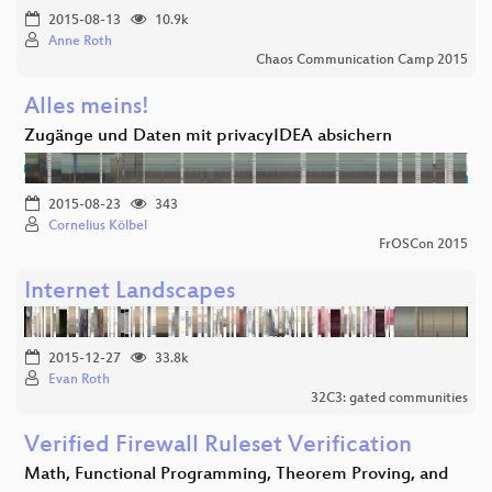
2015-08-13
10.9k
Anne Roth
Chaos Communication Camp 2015
Alles meins!
Zugänge und Daten mit privacyIDEA absichern
2015-08-23
343
Cornelius Kölbel
FrOSCon 2015
Internet Landscapes
2015-12-27
33.8k
Evan Roth
32C3: gated communities
Verified Firewall Ruleset Verification
Math, Functional Programming, Theorem Proving, and