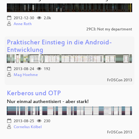
2012-12-30
2.0k
Anne Roth
29C3: Not my department
Praktischer Einstieg in die Android-
Entwicklung
2013-08-24
192
Mag Hoehme
FrOSCon 2013
Kerberos und OTP
Nur einmal authentisiert - aber stark!
2013-08-25
230
Cornelius Kölbel
FrOSCon 2013