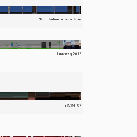
28C3: behind enemy lines
Linuxtag 2012
SIGINT09