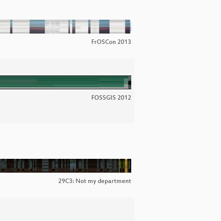
FrOSCon 2013
FOSSGIS 2012
29C3: Not my department