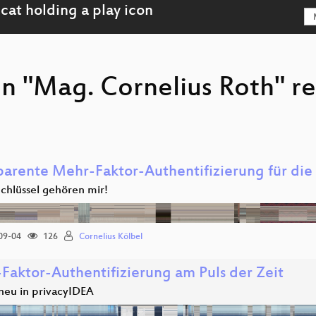
on "Mag. Cornelius Roth" r
parente Mehr-Faktor-Authentifizierung für die 
chlüssel gehören mir!
09-04
126
Cornelius Kölbel
Faktor-Authentifizierung am Puls der Zeit
 neu in privacyIDEA