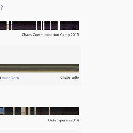
n?
Chaos Communication Camp 2015
Chaosradio
d
Anne Roth
Datenspuren 2014