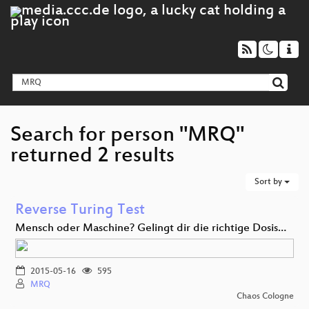
Search for person "MRQ"
returned 2 results
Sort by
Reverse Turing Test
Mensch oder Maschine? Gelingt dir die richtige Dosis…
2015-05-16
595
MRQ
Chaos Cologne