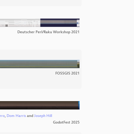
Deutscher Perl/Raku Workshop 2021
FOSSGIS 2021
rro
,
Dom Harris
and
Joseph Hill
GodotFest 2025