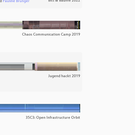
Bits & Bäume 2022
d
Pauline Brünger
Chaos Communication Camp 2019
Jugend hackt 2019
35C3: Open Infrastructure Orbit