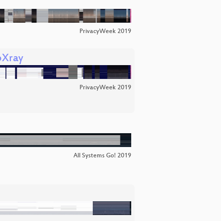
PrivacyWeek 2019
bXray
PrivacyWeek 2019
All Systems Go! 2019