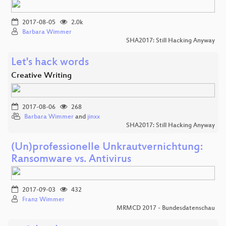
2017-08-05
2.0k
Barbara Wimmer
SHA2017: Still Hacking Anyway
Let's hack words
Creative Writing
2017-08-06
268
Barbara Wimmer
and
jinxx
SHA2017: Still Hacking Anyway
(Un)professionelle Unkrautvernichtung:
Ransomware vs. Antivirus
2017-09-03
432
Franz Wimmer
MRMCD 2017 - Bundesdatenschau