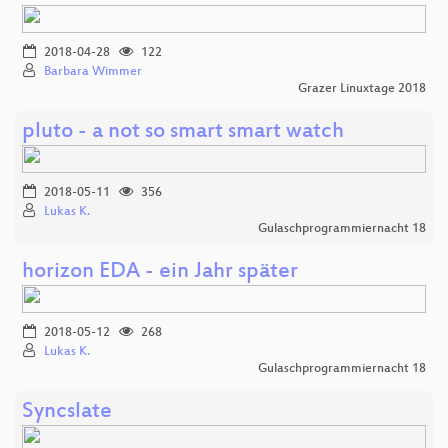
2018-04-28
122
Barbara Wimmer
Grazer Linuxtage 2018
pluto - a not so smart smart watch
2018-05-11
356
Lukas K.
Gulaschprogrammiernacht 18
horizon EDA - ein Jahr später
2018-05-12
268
Lukas K.
Gulaschprogrammiernacht 18
Syncslate