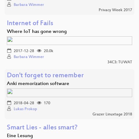
Barbara Wimmer
Privacy Week 2017
Internet of Fails
Where IoT has gone wrong
2017-12-28
20.0k
Barbara Wimmer
34C3: TUWAT
Don't forget to remember
Anki memorization software
2018-04-28
170
Lukas Prokop
Grazer Linuxtage 2018
Smart Lies - alles smart?
Eine Lesung