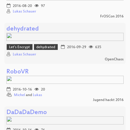
2016-08-20
97
Lukas Schauer
FrOSCon 2016
dehydrated
Let's Encrypt
dehydrated
2016-09-29
635
Lukas Schauer
OpenChaos
RoboVR
2016-10-16
20
Michel
and
Lukas
Jugend hackt 2016
DaDaDaDemo