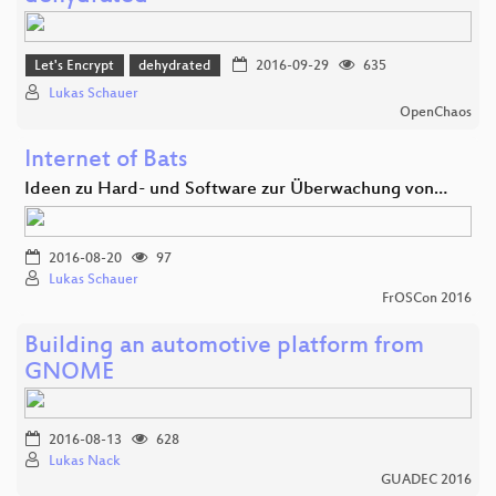
Let's Encrypt
dehydrated
2016-09-29
635
Lukas Schauer
OpenChaos
Internet of Bats
Ideen zu Hard- und Software zur Überwachung von…
2016-08-20
97
Lukas Schauer
FrOSCon 2016
Building an automotive platform from
GNOME
2016-08-13
628
Lukas Nack
GUADEC 2016