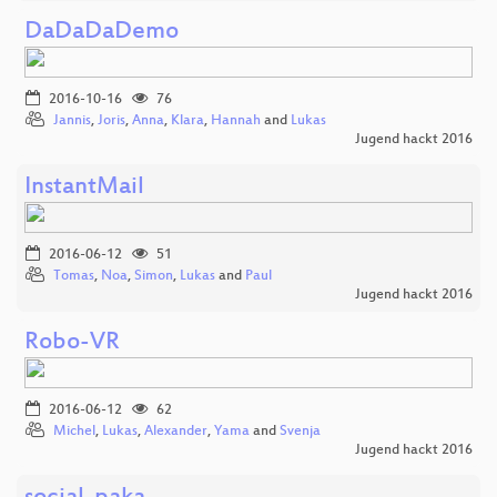
DaDaDaDemo
2016-10-16
76
Jannis
,
Joris
,
Anna
,
Klara
,
Hannah
and
Lukas
Jugend hackt 2016
InstantMail
2016-06-12
51
Tomas
,
Noa
,
Simon
,
Lukas
and
Paul
Jugend hackt 2016
Robo-VR
2016-06-12
62
Michel
,
Lukas
,
Alexander
,
Yama
and
Svenja
Jugend hackt 2016