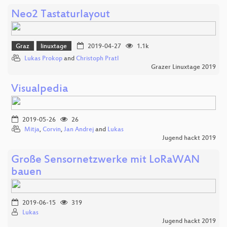
Neo2 Tastaturlayout
Graz
linuxtage
2019-04-27
1.1k
Lukas Prokop
and
Christoph Pratl
Grazer Linuxtage 2019
Visualpedia
2019-05-26
26
Mitja
,
Corvin
,
Jan Andrej
and
Lukas
Jugend hackt 2019
Große Sensornetzwerke mit LoRaWAN
bauen
2019-06-15
319
Lukas
Jugend hackt 2019