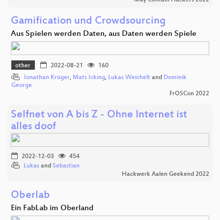
Gamification und Crowdsourcing
Aus Spielen werden Daten, aus Daten werden Spiele
other
2022-08-21
160
Jonathan Krüger
,
Mats Icking
,
Lukas Weichelt
and
Dominik
George
FrOSCon 2022
Selfnet von A bis Z - Ohne Internet ist
alles doof
2022-12-03
454
Lukas
and
Sebastian
Hackwerk Aalen Geekend 2022
Oberlab
Ein FabLab im Oberland