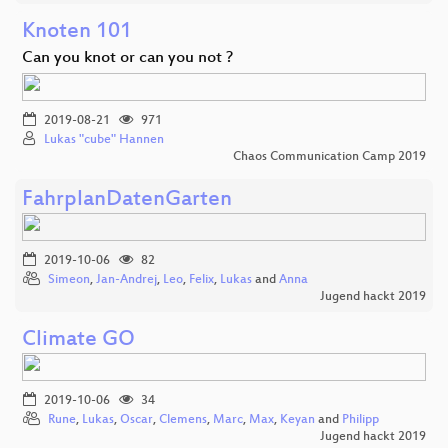
Knoten 101
Can you knot or can you not ?
2019-08-21
971
Lukas "cube" Hannen
Chaos Communication Camp 2019
FahrplanDatenGarten
2019-10-06
82
Simeon
,
Jan-Andrej
,
Leo
,
Felix
,
Lukas
and
Anna
Jugend hackt 2019
Climate GO
2019-10-06
34
Rune
,
Lukas
,
Oscar
,
Clemens
,
Marc
,
Max
,
Keyan
and
Philipp
Jugend hackt 2019