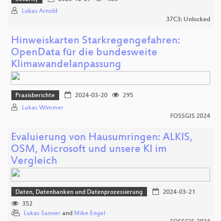
Lukas Arnold
37C3: Unlocked
Hinweiskarten Starkregengefahren:
OpenData für die bundesweite
Klimawandelanpassung
Praxisberichte
2024-03-20
295
Lukas Wimmer
FOSSGIS 2024
Evaluierung von Hausumringen: ALKIS,
OSM, Microsoft und unsere KI im
Vergleich
Daten, Datenbanken und Datenprozessierung
2024-03-21
352
Lukas Sanner
and
Mike Engel