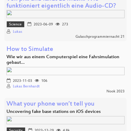
funktioniert eigentlich eine Audio-CD?
Science
2023-06-09
273
Lukas
Gulaschprogrammiernacht 21
How to Simulate
Wie wir aus einem Computerspiel eine Fahrsimulation
gebaut…
2023-11-03
106
Lukas Bernhardt
Nook 2023
What your phone won’t tell you
Uncovering fake base stations on iOS devices
Security
2023-12-29
4.8k