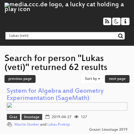
Search for person "Lukas
(veti)" returned 62 results
previous page
Sort by
next page
System for Algebra and Geometry
Experimentation (SageMath)
Graz
linuxtage
2019-04-27
127
Martin Stoiber
and
Lukas Prokop
Grazer Linuxtage 2019