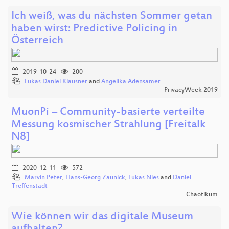
Ich weiß, was du nächsten Sommer getan
haben wirst: Predictive Policing in
Österreich
2019-10-24
200
Lukas Daniel Klausner
and
Angelika Adensamer
PrivacyWeek 2019
MuonPi – Community-basierte verteilte
Messung kosmischer Strahlung [Freitalk
N8]
2020-12-11
572
Marvin Peter
,
Hans-Georg Zaunick
,
Lukas Nies
and
Daniel
Treffenstädt
Chaotikum
Wie können wir das digitale Museum