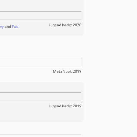
Jugend hackt 2020
vy
and
Paul
MetaNook 2019
Jugend hackt 2019