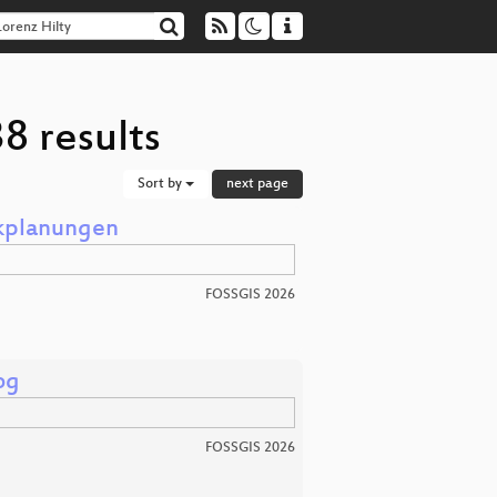
8 results
Sort by
next page
kplanungen
FOSSGIS 2026
og
FOSSGIS 2026