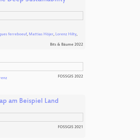
gues ferreboeuf
,
Mattias Höjer
,
Lorenz Hilty
,
Bits & Bäume 2022
FOSSGIS 2022
renz
ap am Beispiel Land
FOSSGIS 2021