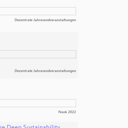
Dezentrale Jahresendveranstaltungen
Dezentrale Jahresendveranstaltungen
Nook 2022
he Deep Sustainability