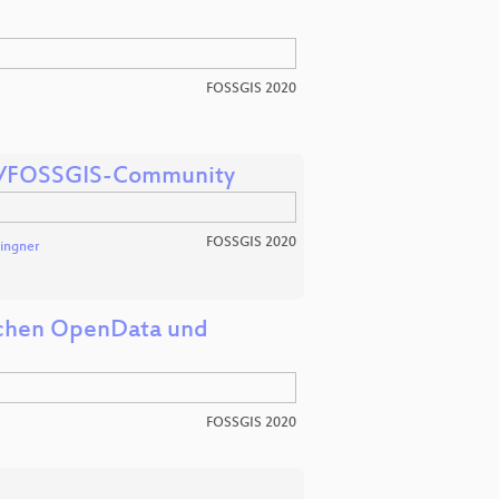
FOSSGIS 2020
OSM/FOSSGIS-Community
FOSSGIS 2020
Lingner
ischen OpenData und
FOSSGIS 2020