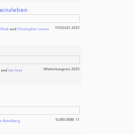
reinsleben
FOSSGIS 2025
,
Maik
and
Christopher Lorenz
Winterkongress 2025
and
Jan Jirat
SUBSCRIBE 11
z-Bokelberg