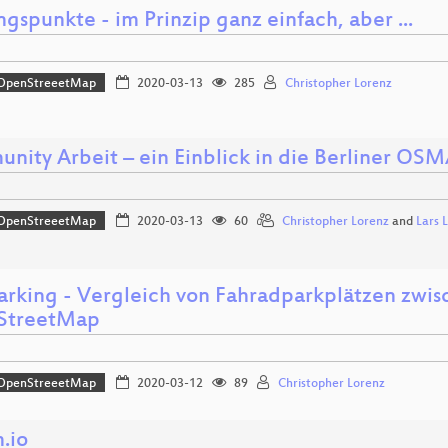
gspunkte - im Prinzip ganz einfach, aber ...
OpenStreeetMap
2020-03-13
285
Christopher Lorenz
nity Arbeit – ein Einblick in die Berliner 
OpenStreeetMap
2020-03-13
60
Christopher Lorenz
and
Lars 
arking - Vergleich von Fahradparkplätzen zw
StreetMap
OpenStreeetMap
2020-03-12
89
Christopher Lorenz
.io