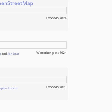
OpenStreetMap
FOSSGIS 2024
Winterkongress 2024
i
and
Jan Jirat
FOSSGIS 2023
opher Lorenz